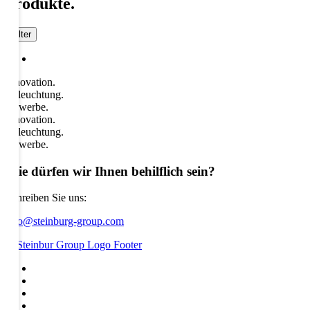
produkte.
Filter
Innovation.
Beleuchtung.
Gewerbe.
Innovation.
Beleuchtung.
Gewerbe.
Wie dürfen wir Ihnen behilflich sein?
Schreiben Sie uns:
info@steinburg-group.com