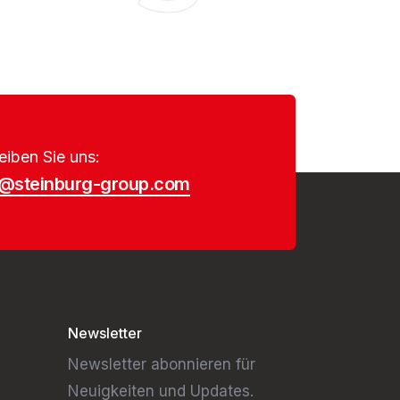
eiben Sie uns:
o@steinburg-group.com
Newsletter
Newsletter abonnieren für
Neuigkeiten und Updates.