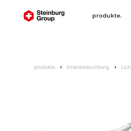
produkte.
produkte.
Innenbeleuchtung
Lic