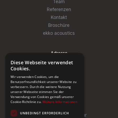
Team
Referenzen
Kontakt
Broschüre
ekko acoustics
Adresse
Diese Webseite verwendet
Steinburg Group GmbH
Cookies.
Badenerstrasse 122
Wir verwenden Cookies, um die
CH-5466 Kaiserstuhl
Benutzerfreundlichkeit unserer Website zu
verbessern. Durch die weitere Nutzung
+41 43 433 00 25
unserer Webseite stimmen Sie der
Verwendung von Cookies gemäß unserer
Cookie-Richtlinie zu.
Weitere Informationen
Newsletter
UNBEDINGT ERFORDERLICH
Newsletter abonnieren für