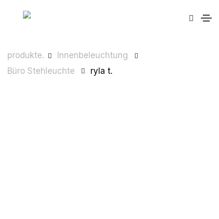
produkte.
Innenbeleuchtung
Büro Stehleuchte
ryla t.