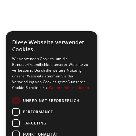
Diese Webseite verwendet
Cookies.
Wir verwenden Cookies, um die
Benutzerfreundlichkeit unserer Website zu
verbessern. Durch die weitere Nutzung
unserer Webseite stimmen Sie der
Verwendung von Cookies gemäß unserer
Cookie-Richtlinie zu.
Weitere Informationen
UNBEDINGT ERFORDERLICH
PERFORMANCE
TARGETING
FUNKTIONALITÄT