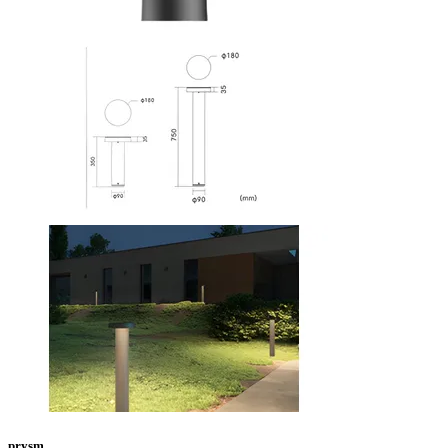
prysm.