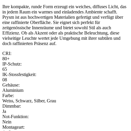
Ihre kompakte, runde Form erzeugt ein weiches, diffuses Licht, das
in jedem Raum ein warmes und einladendes Ambiente schafft.
Prysm ist aus hochwertigen Materialien gefertigt und verfügt über
eine raffinierte Oberfläche. Sie eignet sich perfekt für
zeitgenössische Innenräume und bietet sowohl Stil als auch
Effizienz. Ob als Akzent oder als praktische Beleuchtung, diese
vielseitige Leuchte wertet jede Umgebung mit ihrer subtilen und
doch raffinierten Präsenz auf.
CRI:
80+
IP-Schutz:
65
IK-Stossfestigkeit:
08
Gehäuse:
Aluminium
Farbe:
Weiss, Schwarz, Silber, Grau
Dimmbar:
Ja
Not-Funktion:
Nein
Montageart: