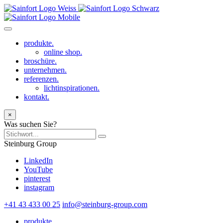
produkte.
online shop.
broschüre.
unternehmen.
referenzen.
lichtinspirationen.
kontakt.
×
Was suchen Sie?
Steinburg Group
LinkedIn
YouTube
pinterest
instagram
+41 43 433 00 25
info@steinburg-group.com
produkte.