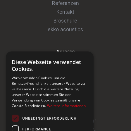
Referenzen
Kontakt
Broschüre
ekko acoustics
Adresse
Diese Webseite verwendet
Steinburg Group GmbH
Cookies.
Badenerstrasse 122
Wir verwenden Cookies, um die
CH-5466 Kaiserstuhl
Benutzerfreundlichkeit unserer Website zu
verbessern. Durch die weitere Nutzung
+41 43 433 00 25
unserer Webseite stimmen Sie der
Verwendung von Cookies gemäß unserer
Cookie-Richtlinie zu.
Weitere Informationen
Newsletter
UNBEDINGT ERFORDERLICH
Newsletter abonnieren für
PERFORMANCE
Neuigkeiten und Updates.