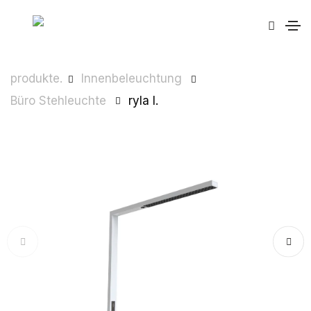
produkte.
Innenbeleuchtung
Büro Stehleuchte
ryla l.