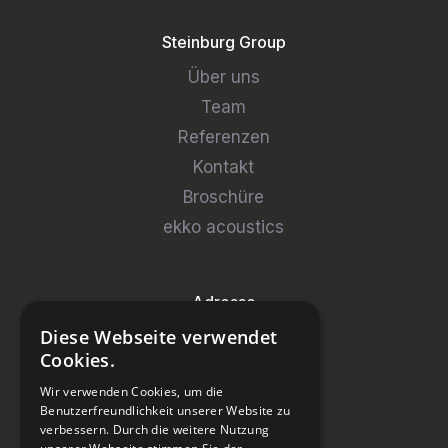
Steinburg Group
Über uns
Team
Referenzen
Kontakt
Broschüre
ekko acoustics
Adresse
Diese Webseite verwendet
Steinburg Group GmbH
Cookies.
Badenerstrasse 122
Wir verwenden Cookies, um die
CH-5466 Kaiserstuhl
Benutzerfreundlichkeit unserer Website zu
verbessern. Durch die weitere Nutzung
+41 43 433 00 25