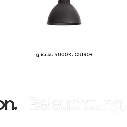
gliscia. 4000K. CRI90+
n.
Beleuchtung.