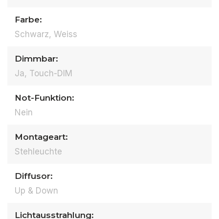
Farbe:
Schwarz, Weiss
Dimmbar:
Ja, Touch-DIM
Not-Funktion:
Nein
Montageart:
Stehleuchte
Diffusor:
Up & Down
Lichtausstrahlung: