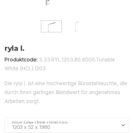
ryla l.
Produktcode:
S.33.RYL.1203.80.8000.Tunable
White (HCL).1203
Die ryla l. ist eine hochwertige Bürostehleuchte, die
durch ihren geringen Blendwert für angenehmes
Arbeiten sorgt.
Grösse (Länge x Breite x Höhe) in mm