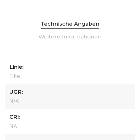
Technische Angaben
Weitere Informationen
Linie:
Elite
UGR:
N/A
CRI:
NA