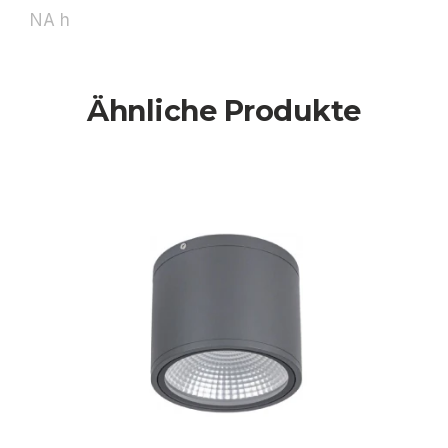
NA h
Ähnliche Produkte