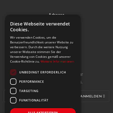
Adresse
Diese Webseite verwendet
Steinburg Group GmbH
Cookies.
Badenerstrasse 122
Wir verwenden Cookies, um die
CH-5466 Kaiserstuhl
Benutzerfreundlichkeit unserer Website zu
verbessern. Durch die weitere Nutzung
+41 43 433 00 25
unserer Webseite stimmen Sie der
Verwendung von Cookies gemäß unserer
Cookie-Richtlinie zu.
Weitere Informationen
Newsletter
UNBEDINGT ERFORDERLICH
Newsletter abonnieren für
PERFORMANCE
Neuigkeiten und Updates.
TARGETING
ANMELDEN
FUNKTIONALITÄT
ALLE AKZEPTIEREN