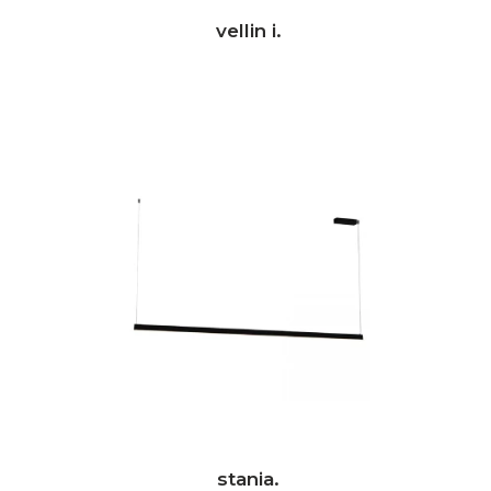
vellin i.
stania.