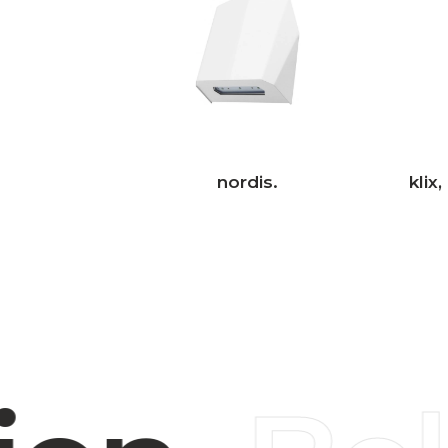
nordis.
klix