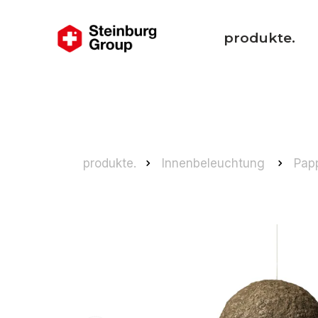
produkte.
produkte.
Innenbeleuchtung
Pap