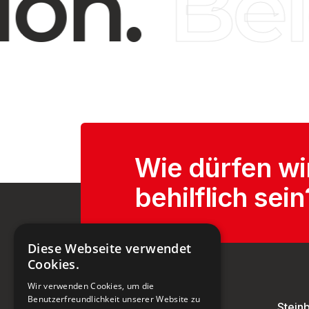
on.
Bel
Wie dürfen wi
behilflich sein
Diese Webseite verwendet
Cookies.
Wir verwenden Cookies, um die
Benutzerfreundlichkeit unserer Website zu
Stein