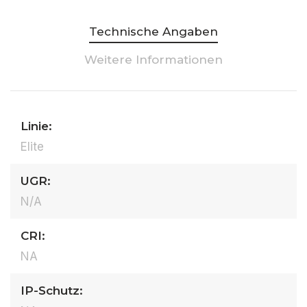
Technische Angaben
Weitere Informationen
Linie:
Elite
UGR:
N/A
CRI:
NA
IP-Schutz: