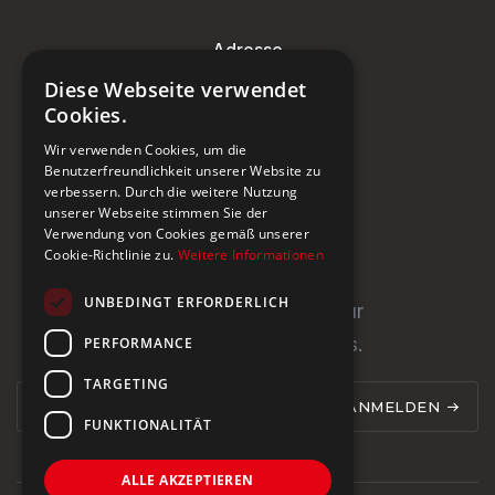
Adresse
Diese Webseite verwendet
Steinburg Group GmbH
Cookies.
Badenerstrasse 122
Wir verwenden Cookies, um die
CH-5466 Kaiserstuhl
Benutzerfreundlichkeit unserer Website zu
verbessern. Durch die weitere Nutzung
+41 43 433 00 25
unserer Webseite stimmen Sie der
Verwendung von Cookies gemäß unserer
Cookie-Richtlinie zu.
Weitere Informationen
Newsletter
UNBEDINGT ERFORDERLICH
Newsletter abonnieren für
PERFORMANCE
Neuigkeiten und Updates.
TARGETING
ANMELDEN
FUNKTIONALITÄT
ALLE AKZEPTIEREN