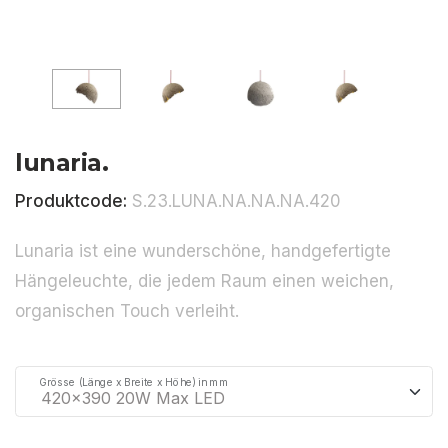
lunaria.
Produktcode:
S.23.LUNA.NA.NA.NA.420
Lunaria ist eine wunderschöne, handgefertigte
Hängeleuchte, die jedem Raum einen weichen,
organischen Touch verleiht.
Grösse (Länge x Breite x Höhe) in mm