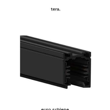
tera.
euro schiene.