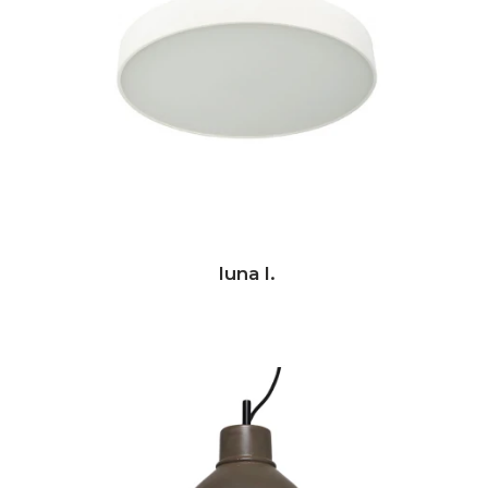
luna l.