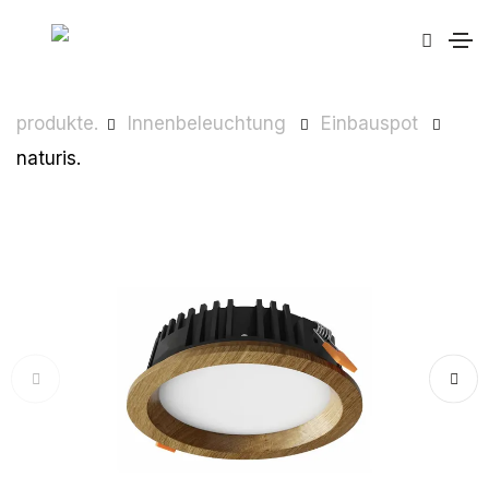
produkte.
Innenbeleuchtung
Einbauspot
naturis.