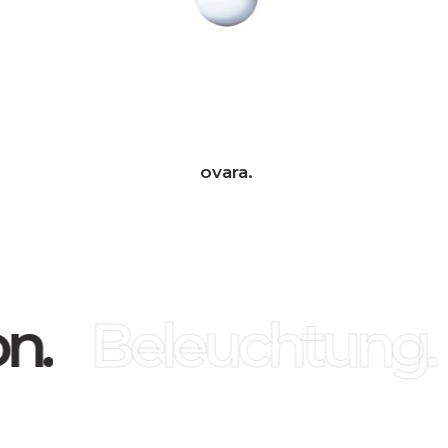
ovara.
n.
Beleuchtung.