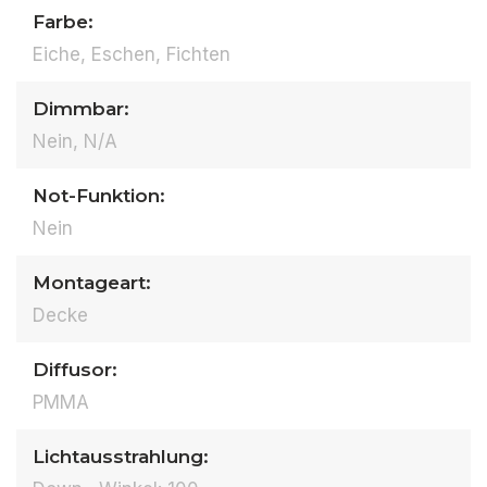
Farbe:
Eiche, Eschen, Fichten
Dimmbar:
Nein, N/A
Not-Funktion:
Nein
Montageart:
Decke
Diffusor:
PMMA
Lichtausstrahlung: