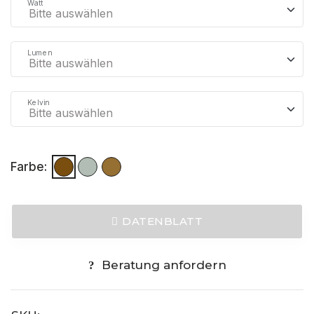
Watt
Lumen
Kelvin
Farbe:
DATENBLATT
Beratung anfordern