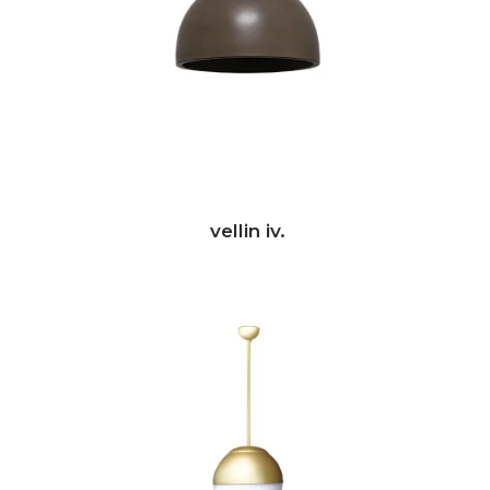
vellin iv.