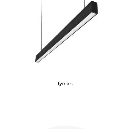
lyniar.