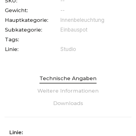
SKU:
--
Gewicht:
--
Hauptkategorie:
Innenbeleuchtung
Subkategorie:
Einbauspot
Tags:
Linie:
Studio
Technische Angaben
Weitere Informationen
Downloads
Linie: