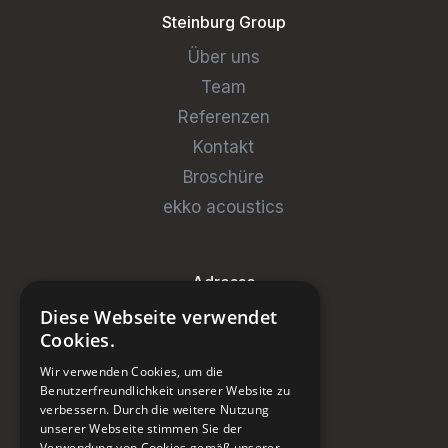
Steinburg Group
Über uns
Team
Referenzen
Kontakt
Broschüre
ekko acoustics
Adresse
Diese Webseite verwendet
Steinburg Group GmbH
Cookies.
Badenerstrasse 122
Wir verwenden Cookies, um die
CH-5466 Kaiserstuhl
Benutzerfreundlichkeit unserer Website zu
verbessern. Durch die weitere Nutzung
+41 43 433 00 25
unserer Webseite stimmen Sie der
Verwendung von Cookies gemäß unserer