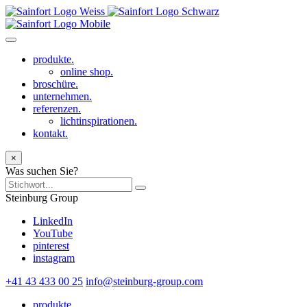
produkte.
online shop.
broschüre.
unternehmen.
referenzen.
lichtinspirationen.
kontakt.
×
Was suchen Sie?
Steinburg Group
LinkedIn
YouTube
pinterest
instagram
+41 43 433 00 25
info@steinburg-group.com
produkte.