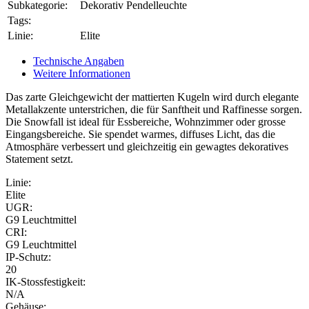
Subkategorie:
Dekorativ Pendelleuchte
Tags:
Linie:
Elite
Technische Angaben
Weitere Informationen
Das zarte Gleichgewicht der mattierten Kugeln wird durch elegante
Metallakzente unterstrichen, die für Sanftheit und Raffinesse sorgen.
Die Snowfall ist ideal für Essbereiche, Wohnzimmer oder grosse
Eingangsbereiche. Sie spendet warmes, diffuses Licht, das die
Atmosphäre verbessert und gleichzeitig ein gewagtes dekoratives
Statement setzt.
Linie:
Elite
UGR:
G9 Leuchtmittel
CRI:
G9 Leuchtmittel
IP-Schutz:
20
IK-Stossfestigkeit:
N/A
Gehäuse: