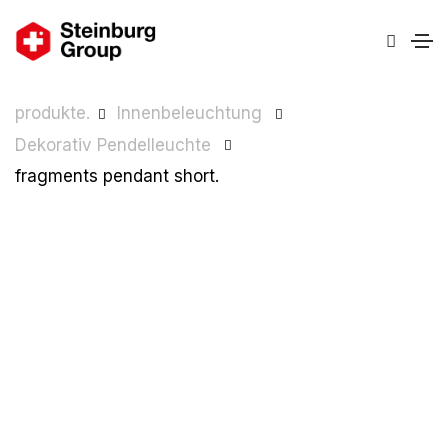
produkte.
Innenbeleuchtung
Dekorativ Pendelleuchte
fragments pendant short.