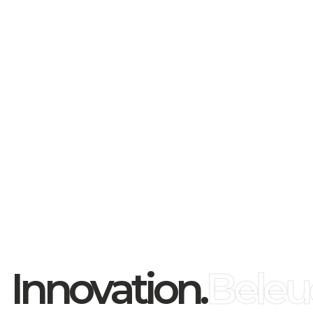
dalynk isolierverbindung.
Innovation.
Beleu