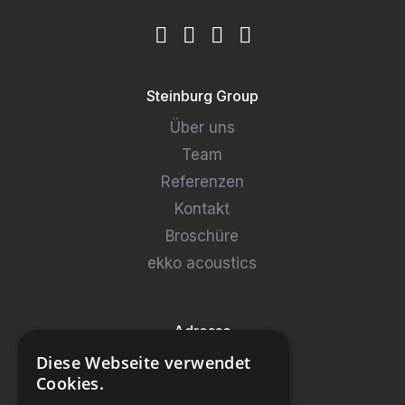
Steinburg Group
Über uns
Team
Referenzen
Kontakt
Broschüre
ekko acoustics
Adresse
Diese Webseite verwendet
Steinburg Group GmbH
Cookies.
Badenerstrasse 122