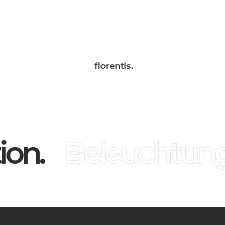
florentis.
on.
Beleuchtung