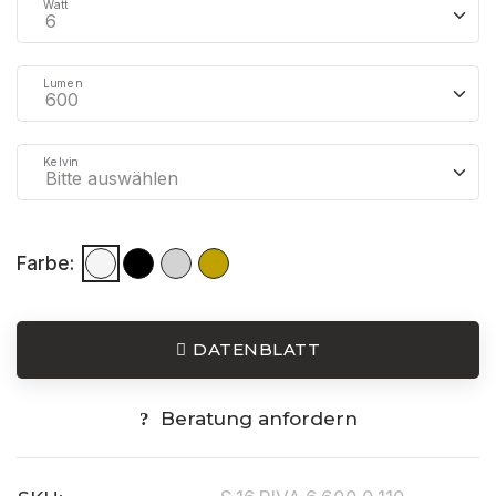
Watt
Lumen
Kelvin
Farbe:
DATENBLATT
Beratung anfordern