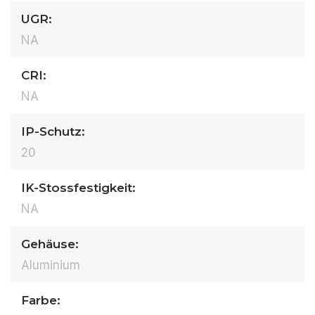
UGR:
NA
CRI:
NA
IP-Schutz:
20
IK-Stossfestigkeit:
NA
Gehäuse:
Aluminium
Farbe: