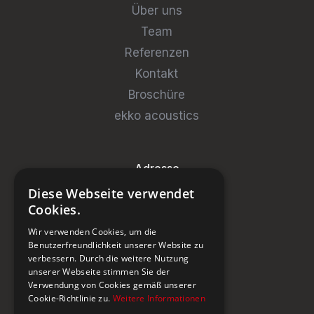
Über uns
Team
Referenzen
Kontakt
Broschüre
ekko acoustics
Adresse
Diese Webseite verwendet
Steinburg Group GmbH
Cookies.
Badenerstrasse 122
Wir verwenden Cookies, um die
CH-5466 Kaiserstuhl
Benutzerfreundlichkeit unserer Website zu
verbessern. Durch die weitere Nutzung
+41 43 433 00 25
unserer Webseite stimmen Sie der
Verwendung von Cookies gemäß unserer
Cookie-Richtlinie zu.
Weitere Informationen
Newsletter