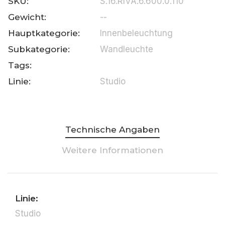
SKU:
S.16.RIVA.6.600.0.110
Gewicht:
--
Hauptkategorie:
Innenbeleuchtung
Subkategorie:
Wandleuchte
Tags:
Linie:
Studio
Technische Angaben
Weitere Informationen
Linie:
Studio