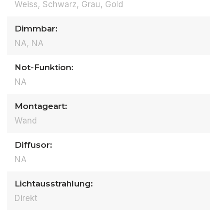
Weiss, Schwarz, Grau, Gold
Dimmbar:
NA, NA
Not-Funktion:
NA
Montageart:
Wand
Diffusor:
NA
Lichtausstrahlung:
Direkt