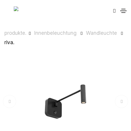
produkte.
Innenbeleuchtung
Wandleuchte
riva.