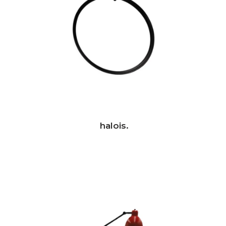
halois.