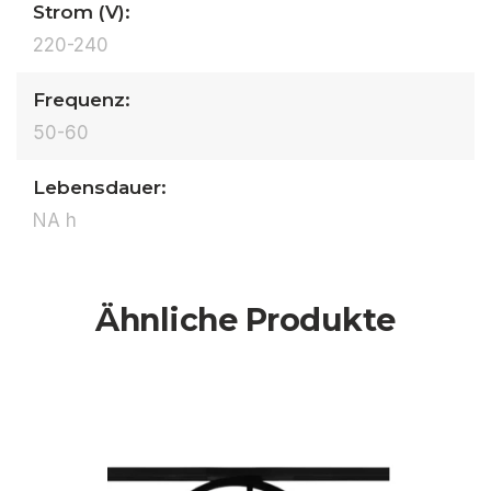
Strom (V):
220-240
Frequenz:
50-60
Lebensdauer:
NA h
Ähnliche Produkte