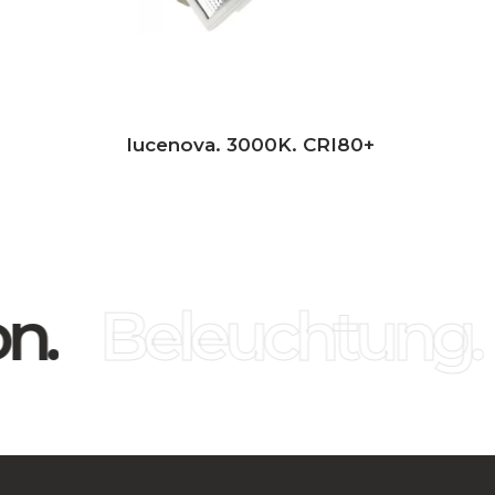
lucenova. 3000K. CRI80+
n.
Beleuchtung.