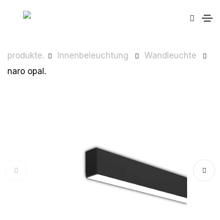
produkte.
Innenbeleuchtung
Wandleuchte
naro opal.