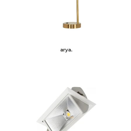
arya.