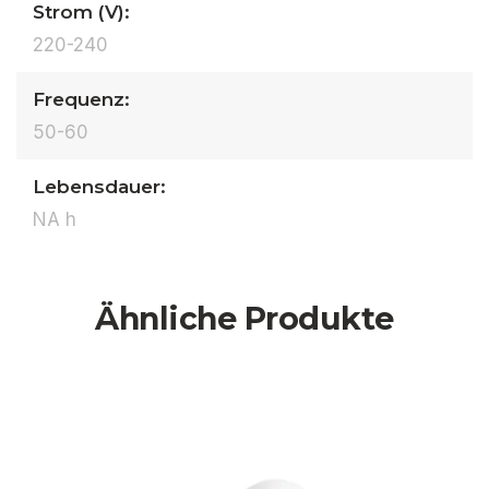
Strom (V):
220-240
Frequenz:
50-60
Lebensdauer:
NA h
Ähnliche Produkte