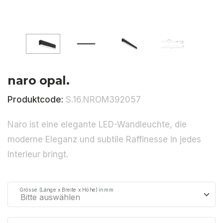
naro opal.
Produktcode:
S.16.NROM392057
Naro ist eine elegante LED-Wandleuchte, die
moderne Eleganz und subtile Raffinesse in jedes
Interieur bringt.
Grösse (Länge x Breite x Höhe) in mm