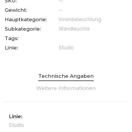
SKU:
--
Gewicht:
--
Hauptkategorie:
Innenbeleuchtung
Subkategorie:
Wandleuchte
Tags:
Linie:
Studio
Technische Angaben
Weitere Informationen
Linie:
Studio