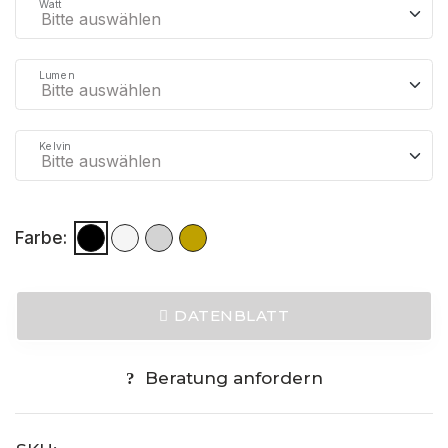
Watt
Lumen
Kelvin
Farbe:
DATENBLATT
Beratung anfordern