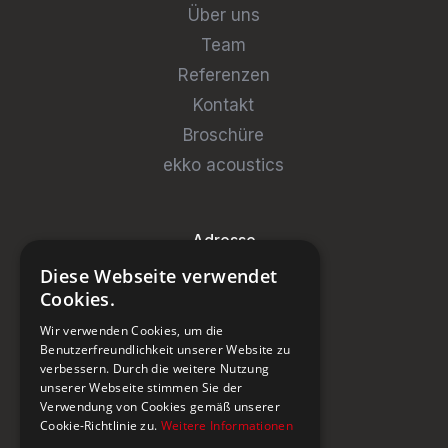
Über uns
Team
Referenzen
Kontakt
Broschüre
ekko acoustics
Adresse
Diese Webseite verwendet
Steinburg Group GmbH
Cookies.
Badenerstrasse 122
Wir verwenden Cookies, um die
CH-5466 Kaiserstuhl
Benutzerfreundlichkeit unserer Website zu
verbessern. Durch die weitere Nutzung
+41 43 433 00 25
unserer Webseite stimmen Sie der
Verwendung von Cookies gemäß unserer
Cookie-Richtlinie zu.
Weitere Informationen
Newsletter