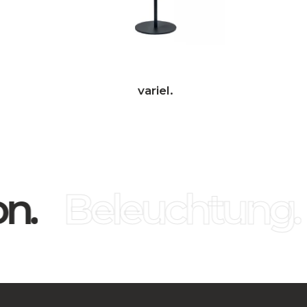
variel.
n.
Beleuchtung.