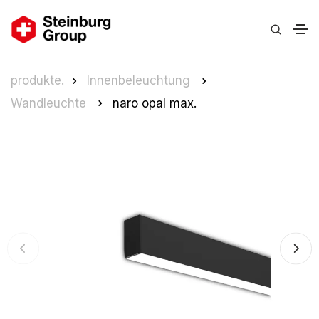
produkte.
Innenbeleuchtung
Wandleuchte
naro opal max.