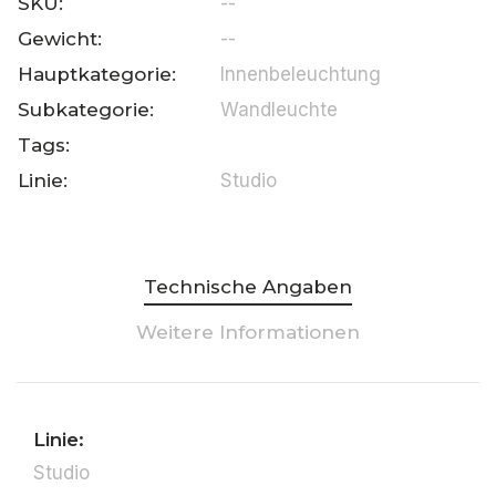
SKU:
--
Gewicht:
--
Hauptkategorie:
Innenbeleuchtung
Subkategorie:
Wandleuchte
Tags:
Linie:
Studio
Technische Angaben
Weitere Informationen
Linie:
Studio