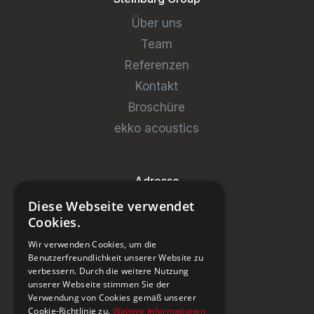
Über uns
Team
Referenzen
Kontakt
Broschüre
ekko acoustics
Adresse
Diese Webseite verwendet
Steinburg Group GmbH
Cookies.
Badenerstrasse 122
Wir verwenden Cookies, um die
CH-5466 Kaiserstuhl
Benutzerfreundlichkeit unserer Website zu
verbessern. Durch die weitere Nutzung
+41 43 433 00 25
unserer Webseite stimmen Sie der
Verwendung von Cookies gemäß unserer
Cookie-Richtlinie zu.
Weitere Informationen