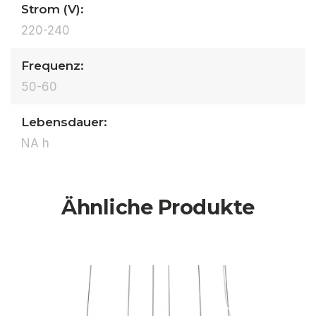
Strom (V):
220-240
Frequenz:
50-60
Lebensdauer:
NA h
Ähnliche Produkte