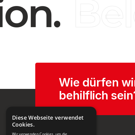
on.
Bel
Wie dürfen wi
behilflich sein
Diese Webseite verwendet
Cookies.
Wir verwenden Cookies, um die