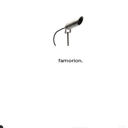
famorion.