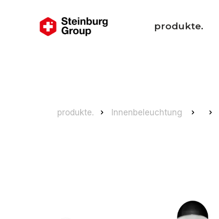
produkte.
produkte.
Innenbeleuchtung