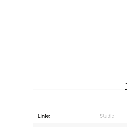
Linie:
Studio