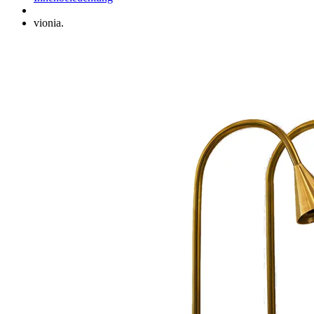
vionia.