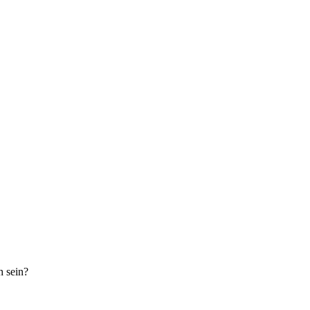
h sein?