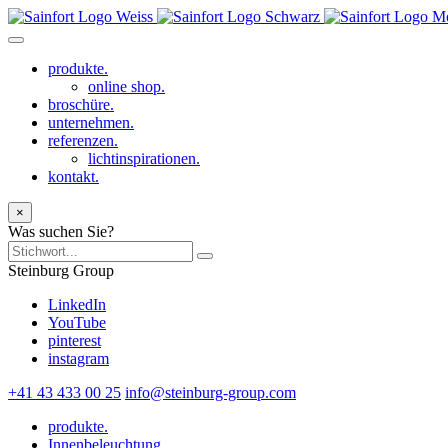
produkte.
online shop.
broschüre.
unternehmen.
referenzen.
lichtinspirationen.
kontakt.
×
Was suchen Sie?
Steinburg Group
LinkedIn
YouTube
pinterest
instagram
+41 43 433 00 25
info@steinburg-group.com
produkte.
Innenbeleuchtung