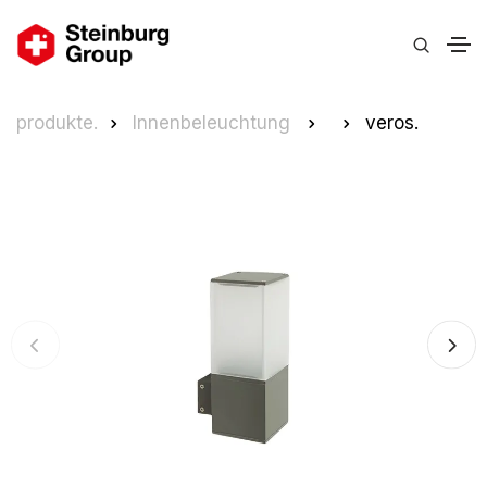
produkte.
Innenbeleuchtung
veros.