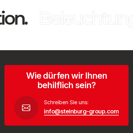
ion.
Beleuchtung
Wie dürfen wir Ihnen
behilflich sein?
Schreiben Sie uns:
info@steinburg-group.com