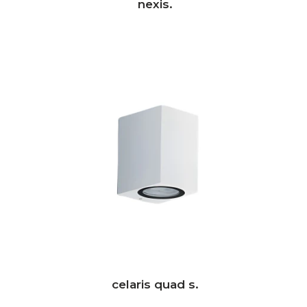
nexis.
celaris quad s.