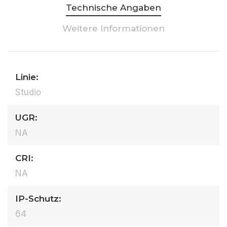
Technische Angaben
Weitere Informationen
Linie:
Studio
UGR:
NA
CRI:
NA
IP-Schutz:
64