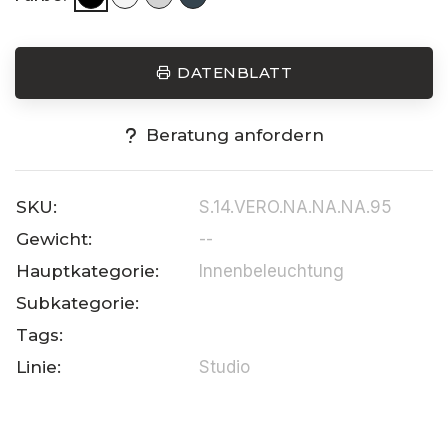
DATENBLATT
Beratung anfordern
SKU:
S.14.VERO.NA.NA.NA.95
Gewicht:
--
Hauptkategorie:
Innenbeleuchtung
Subkategorie:
Tags:
Linie:
Studio