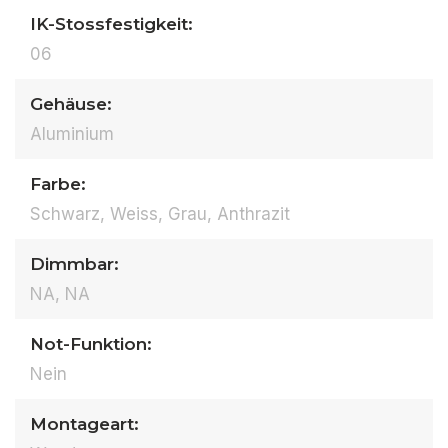
IK-Stossfestigkeit:
06
Gehäuse:
Aluminium
Farbe:
Schwarz, Weiss, Grau, Anthrazit
Dimmbar:
NA, NA
Not-Funktion:
Nein
Montageart: