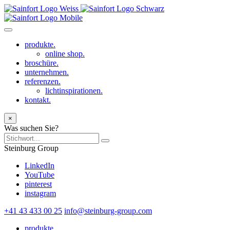
produkte.
online shop.
broschüre.
unternehmen.
referenzen.
lichtinspirationen.
kontakt.
×
Was suchen Sie?
Steinburg Group
LinkedIn
YouTube
pinterest
instagram
+41 43 433 00 25
info@steinburg-group.com
produkte.