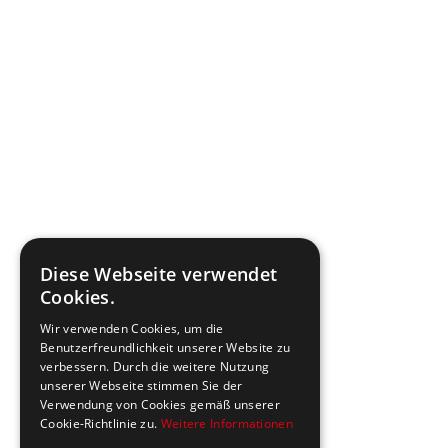
Diese Webseite verwendet
Cookies.
Wir verwenden Cookies, um die
Benutzerfreundlichkeit unserer Website zu
verbessern. Durch die weitere Nutzung
unserer Webseite stimmen Sie der
Verwendung von Cookies gemäß unserer
Cookie-Richtlinie zu.
Weitere Informationen