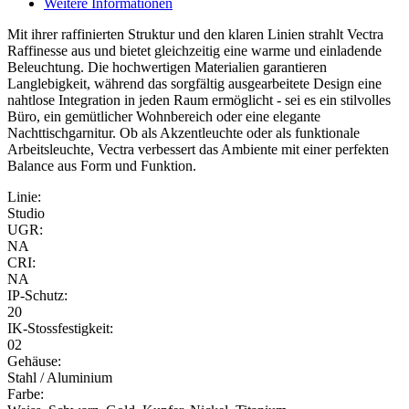
Weitere Informationen
Mit ihrer raffinierten Struktur und den klaren Linien strahlt Vectra
Raffinesse aus und bietet gleichzeitig eine warme und einladende
Beleuchtung. Die hochwertigen Materialien garantieren
Langlebigkeit, während das sorgfältig ausgearbeitete Design eine
nahtlose Integration in jeden Raum ermöglicht - sei es ein stilvolles
Büro, ein gemütlicher Wohnbereich oder eine elegante
Nachttischgarnitur. Ob als Akzentleuchte oder als funktionale
Arbeitsleuchte, Vectra verbessert das Ambiente mit einer perfekten
Balance aus Form und Funktion.
Linie:
Studio
UGR:
NA
CRI:
NA
IP-Schutz:
20
IK-Stossfestigkeit:
02
Gehäuse:
Stahl / Aluminium
Farbe: