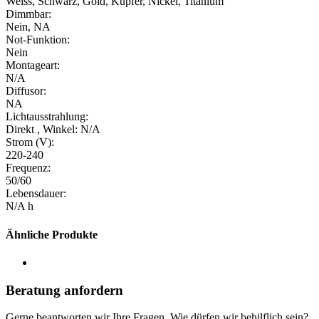
Weiss, Schwarz, Gold, Kupfer, Nickel, Titanium
Dimmbar:
Nein, NA
Not-Funktion:
Nein
Montageart:
N/A
Diffusor:
NA
Lichtausstrahlung:
Direkt , Winkel: N/A
Strom (V):
220-240
Frequenz:
50/60
Lebensdauer:
N/A h
Ähnliche Produkte
Beratung anfordern
Gerne beantworten wir Ihre Fragen. Wie dürfen wir behilflich sein?