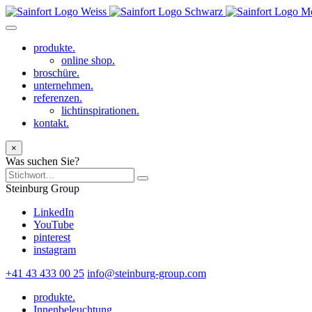
produkte.
online shop.
broschüre.
unternehmen.
referenzen.
lichtinspirationen.
kontakt.
×
Was suchen Sie?
Steinburg Group
LinkedIn
YouTube
pinterest
instagram
+41 43 433 00 25
info@steinburg-group.com
produkte.
Innenbeleuchtung