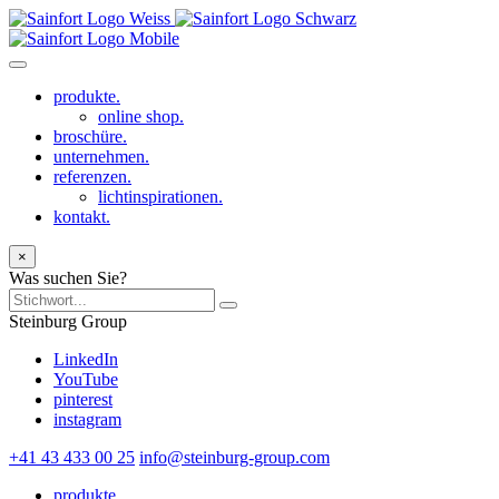
produkte.
online shop.
broschüre.
unternehmen.
referenzen.
lichtinspirationen.
kontakt.
×
Was suchen Sie?
Steinburg Group
LinkedIn
YouTube
pinterest
instagram
+41 43 433 00 25
info@steinburg-group.com
produkte.