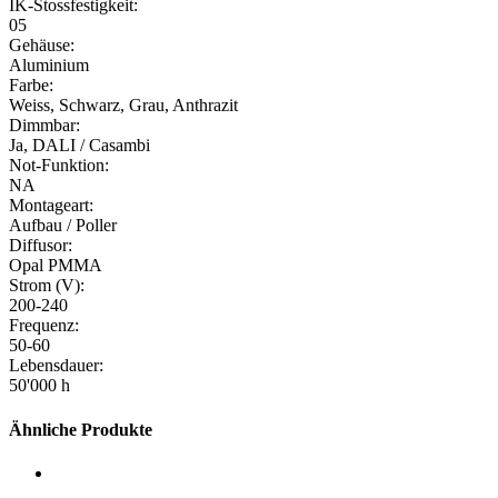
IK-Stossfestigkeit:
05
Gehäuse:
Aluminium
Farbe:
Weiss, Schwarz, Grau, Anthrazit
Dimmbar:
Ja, DALI / Casambi
Not-Funktion:
NA
Montageart:
Aufbau / Poller
Diffusor:
Opal PMMA
Strom (V):
200-240
Frequenz:
50-60
Lebensdauer:
50'000 h
Ähnliche Produkte