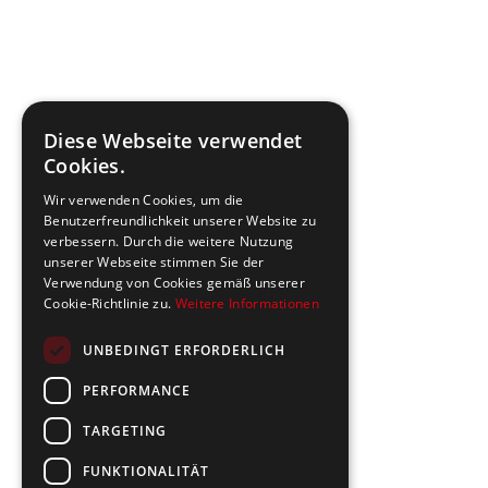
Diese Webseite verwendet
Cookies.
Wir verwenden Cookies, um die
Benutzerfreundlichkeit unserer Website zu
verbessern. Durch die weitere Nutzung
unserer Webseite stimmen Sie der
Verwendung von Cookies gemäß unserer
Cookie-Richtlinie zu.
Weitere Informationen
UNBEDINGT ERFORDERLICH
PERFORMANCE
TARGETING
FUNKTIONALITÄT