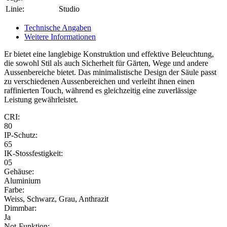
Linie:
Studio
Technische Angaben
Weitere Informationen
Er bietet eine langlebige Konstruktion und effektive Beleuchtung,
die sowohl Stil als auch Sicherheit für Gärten, Wege und andere
Aussenbereiche bietet. Das minimalistische Design der Säule passt
zu verschiedenen Aussenbereichen und verleiht ihnen einen
raffinierten Touch, während es gleichzeitig eine zuverlässige
Leistung gewährleistet.
CRI:
80
IP-Schutz:
65
IK-Stossfestigkeit:
05
Gehäuse:
Aluminium
Farbe:
Weiss, Schwarz, Grau, Anthrazit
Dimmbar:
Ja
Not-Funktion: