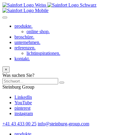
produkte.
online shop.
broschüre.
unternehmen.
referenzen.
lichtinspirationen.
kontakt.
×
Was suchen Sie?
Steinburg Group
LinkedIn
YouTube
pinterest
instagram
+41 43 433 00 25
info@steinburg-group.com
produkte.