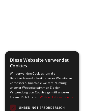
Diese Webseite verwendet
Cookies.
Wir verwenden Cookies, um die
Benutzerfreundlichkeit unserer Website zu
verbessern. Durch die weitere Nutzung
unserer Webseite stimmen Sie der
Verwendung von Cookies gemäß unserer
Cookie-Richtlinie zu.
Weitere Informationen
UNBEDINGT ERFORDERLICH