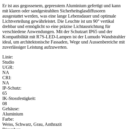
Er ist aus gegossenem, gepresstem Aluminium gefertigt und kann
mit klaren oder sandgestrahlten Sicherheitsglasdiffusoren
ausgestattet werden, was eine lange Lebensdauer und optimale
Lichtverteilung gewährleistet. Die Leuchte ist um 90° vertikal
drehbar und ermöglicht so eine präzise Lichtausrichtung für
verschiedene Anwendungen. Mit der Schutzart IP65 und der
Kompatibilität mit R7S-LED-Lampen ist der Lumudo Wandstrahler
ideal, um architektonische Fassaden, Wege und Aussenbereiche mit
zuverlässiger Leistung aufzuwerten.
Linie:
Studio
UGR:
NA
CRI:
NA
IP-Schutz:
65
IK-Stossfestigkeit:
08
Gehäuse:
Aluminium
Farbe:
Weiss, Schwarz, Grau, Anthrazit