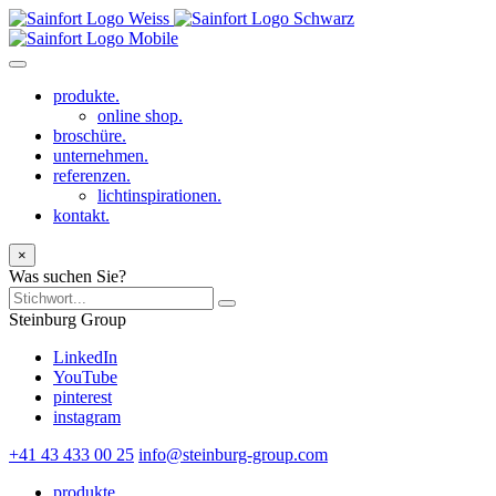
produkte.
online shop.
broschüre.
unternehmen.
referenzen.
lichtinspirationen.
kontakt.
×
Was suchen Sie?
Steinburg Group
LinkedIn
YouTube
pinterest
instagram
+41 43 433 00 25
info@steinburg-group.com
produkte.