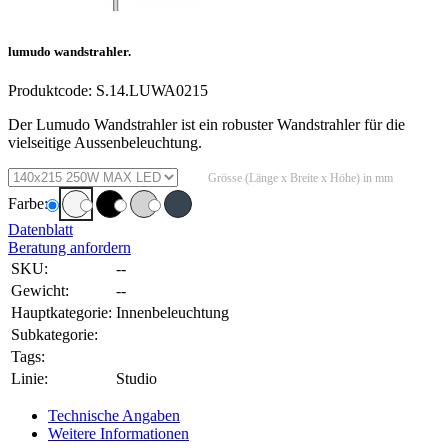
lumudo wandstrahler.
Produktcode:
S.14.LUWA0215
Der Lumudo Wandstrahler ist ein robuster Wandstrahler für die
vielseitige Aussenbeleuchtung.
Grösse (Länge x Breite x Höhe) in mm
Farbe:
Datenblatt
Beratung anfordern
SKU:
--
Gewicht:
--
Hauptkategorie:
Innenbeleuchtung
Subkategorie:
Tags:
Linie:
Studio
Technische Angaben
Weitere Informationen