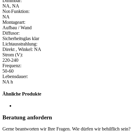
Dimmbar:
NA, NA
Not-Funktion:
NA
Montageart:
Aufbau / Wand
Diffusor:
Sicherheitsglas klar
Lichtausstrahlung:
Direkt , Winkel: NA
Strom (V):
220-240
Frequenz:
50-60
Lebensdauer:
NA h
Ähnliche Produkte
Beratung anfordern
Gerne beantworten wir Ihre Fragen. Wie dürfen wir behilflich sein?