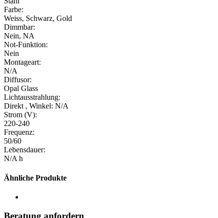
Stahl
Farbe:
Weiss, Schwarz, Gold
Dimmbar:
Nein, NA
Not-Funktion:
Nein
Montageart:
N/A
Diffusor:
Opal Glass
Lichtausstrahlung:
Direkt , Winkel: N/A
Strom (V):
220-240
Frequenz:
50/60
Lebensdauer:
N/A h
Ähnliche Produkte
Beratung anfordern