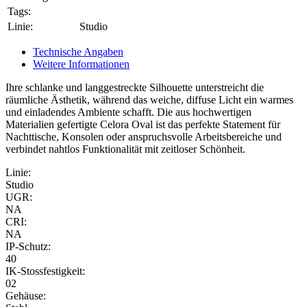
Tags:
Linie:
Studio
Technische Angaben
Weitere Informationen
Ihre schlanke und langgestreckte Silhouette unterstreicht die
räumliche Ästhetik, während das weiche, diffuse Licht ein warmes
und einladendes Ambiente schafft. Die aus hochwertigen
Materialien gefertigte Celora Oval ist das perfekte Statement für
Nachttische, Konsolen oder anspruchsvolle Arbeitsbereiche und
verbindet nahtlos Funktionalität mit zeitloser Schönheit.
Linie:
Studio
UGR:
NA
CRI:
NA
IP-Schutz:
40
IK-Stossfestigkeit:
02
Gehäuse: