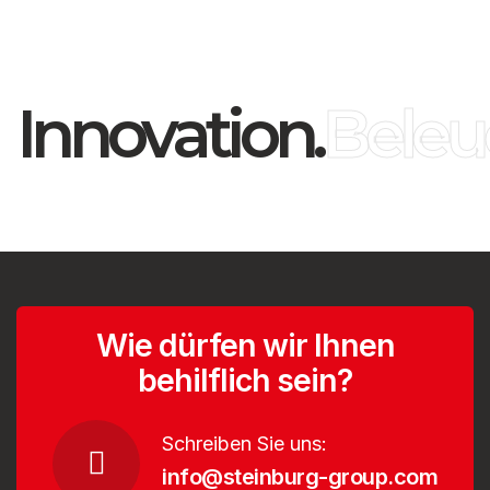
Innovation.
Beleu
Wie dürfen wir Ihnen
behilflich sein?
Schreiben Sie uns:
info@steinburg-group.com