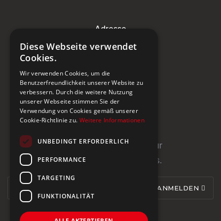
Adresse
Diese Webseite verwendet
Steinburg Group GmbH
Cookies.
Badenerstrasse 122
Wir verwenden Cookies, um die
CH-5466 Kaiserstuhl
Benutzerfreundlichkeit unserer Website zu
verbessern. Durch die weitere Nutzung
+41 43 433 00 25
unserer Webseite stimmen Sie der
Verwendung von Cookies gemäß unserer
Cookie-Richtlinie zu.
Weitere Informationen
Newsletter
UNBEDINGT ERFORDERLICH
Newsletter abonnieren für
PERFORMANCE
Neuigkeiten und Updates.
TARGETING
ANMELDEN
FUNKTIONALITÄT
ALLE AKZEPTIEREN