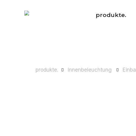
produkte.
produkte.
Innenbeleuchtung
Einb