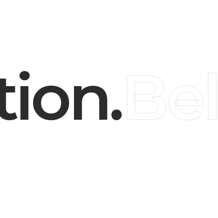
tion.
Be