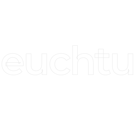
leuchtu