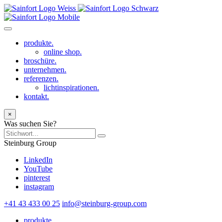
produkte.
online shop.
broschüre.
unternehmen.
referenzen.
lichtinspirationen.
kontakt.
×
Was suchen Sie?
Steinburg Group
LinkedIn
YouTube
pinterest
instagram
+41 43 433 00 25
info@steinburg-group.com
produkte.