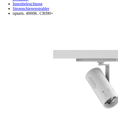
Innenbeleuchtung
Stromschienenstrahler
optaris. 4000K. CRI90+