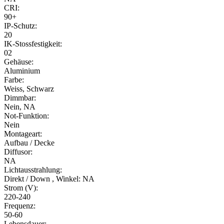
CRI:
90+
IP-Schutz:
20
IK-Stossfestigkeit:
02
Gehäuse:
Aluminium
Farbe:
Weiss, Schwarz
Dimmbar:
Nein, NA
Not-Funktion:
Nein
Montageart:
Aufbau / Decke
Diffusor:
NA
Lichtausstrahlung:
Direkt / Down , Winkel: NA
Strom (V):
220-240
Frequenz:
50-60
Lebensdauer: