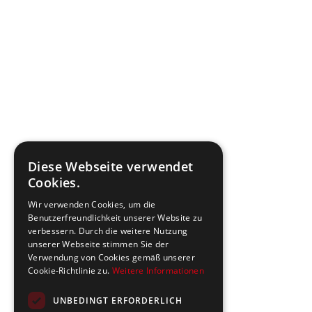
Diese Webseite verwendet
Cookies.
Wir verwenden Cookies, um die
Benutzerfreundlichkeit unserer Website zu
verbessern. Durch die weitere Nutzung
unserer Webseite stimmen Sie der
Verwendung von Cookies gemäß unserer
Cookie-Richtlinie zu.
Weitere Informationen
UNBEDINGT ERFORDERLICH