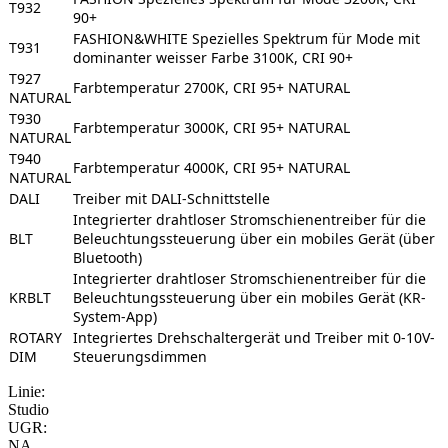
T932
90+
FASHION&WHITE Spezielles Spektrum für Mode mit
T931
dominanter weisser Farbe 3100K, CRI 90+
T927
Farbtemperatur 2700K, CRI 95+ NATURAL
NATURAL
T930
Farbtemperatur 3000K, CRI 95+ NATURAL
NATURAL
T940
Farbtemperatur 4000K, CRI 95+ NATURAL
NATURAL
DALI
Treiber mit DALI-Schnittstelle
Integrierter drahtloser Stromschienentreiber für die
BLT
Beleuchtungssteuerung über ein mobiles Gerät (über
Bluetooth)
Integrierter drahtloser Stromschienentreiber für die
KRBLT
Beleuchtungssteuerung über ein mobiles Gerät (KR-
System-App)
ROTARY
Integriertes Drehschaltergerät und Treiber mit 0-10V-
DIM
Steuerungsdimmen
Linie:
Studio
UGR:
NA