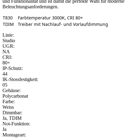
und Funktionalität und ist damit die perfekte Wahl für moderne
Beleuchtungsanforderungen.
T830
Farbtemperatur 3000K, CRI 80+
TDIM
Treiber mit Nachlauf- und Vorlaufdimmung
Linie:
Studio
UGR:
NA
CRI:
80+
IP-Schutz:
44
IK-Stossfestigkeit:
05
Gehäuse:
Polycarbonat
Farbe:
Weiss
Dimmbar:
Ja, TDIM
Not-Funktion:
Ja
Montageart: