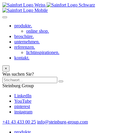
produkte.
online shop.
broschüre.
unternehmen.
referenzen.
lichtinspirationen.
kontakt.
×
Was suchen Sie?
Steinburg Group
LinkedIn
YouTube
pinterest
instagram
+41 43 433 00 25
info@steinburg-group.com
produkte.