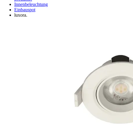
Innenbeleuchtung
Einbauspot
luxora.