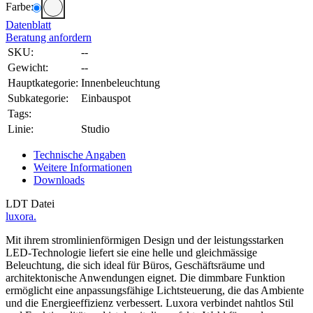
Farbe:
Datenblatt
Beratung anfordern
SKU:
--
Gewicht:
--
Hauptkategorie:
Innenbeleuchtung
Subkategorie:
Einbauspot
Tags:
Linie:
Studio
Technische Angaben
Weitere Informationen
Downloads
LDT Datei
luxora.
Mit ihrem stromlinienförmigen Design und der leistungsstarken
LED-Technologie liefert sie eine helle und gleichmässige
Beleuchtung, die sich ideal für Büros, Geschäftsräume und
architektonische Anwendungen eignet. Die dimmbare Funktion
ermöglicht eine anpassungsfähige Lichtsteuerung, die das Ambiente
und die Energieeffizienz verbessert. Luxora verbindet nahtlos Stil