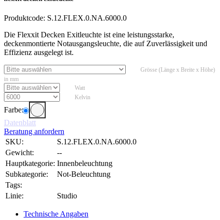
Produktcode:
S.12.FLEX.0.NA.6000.0
Die Flexxit Decken Exitleuchte ist eine leistungsstarke,
deckenmontierte Notausgangsleuchte, die auf Zuverlässigkeit und
Effizienz ausgelegt ist.
Grösse (Länge x Breite x Höhe)
in mm
Watt
Kelvin
Farbe:
Datenblatt
Beratung anfordern
SKU:
S.12.FLEX.0.NA.6000.0
Gewicht:
--
Hauptkategorie:
Innenbeleuchtung
Subkategorie:
Not-Beleuchtung
Tags:
Linie:
Studio
Technische Angaben