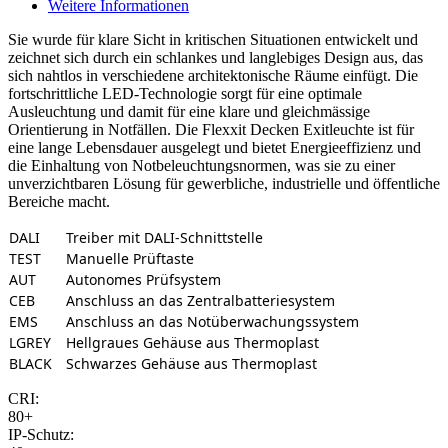
Weitere Informationen
Sie wurde für klare Sicht in kritischen Situationen entwickelt und
zeichnet sich durch ein schlankes und langlebiges Design aus, das
sich nahtlos in verschiedene architektonische Räume einfügt. Die
fortschrittliche LED-Technologie sorgt für eine optimale
Ausleuchtung und damit für eine klare und gleichmässige
Orientierung in Notfällen. Die Flexxit Decken Exitleuchte ist für
eine lange Lebensdauer ausgelegt und bietet Energieeffizienz und
die Einhaltung von Notbeleuchtungsnormen, was sie zu einer
unverzichtbaren Lösung für gewerbliche, industrielle und öffentliche
Bereiche macht.
DALI
Treiber mit DALI-Schnittstelle
TEST
Manuelle Prüftaste
AUT
Autonomes Prüfsystem
CEB
Anschluss an das Zentralbatteriesystem
EMS
Anschluss an das Notüberwachungssystem
LGREY
Hellgraues Gehäuse aus Thermoplast
BLACK
Schwarzes Gehäuse aus Thermoplast
CRI:
80+
IP-Schutz: