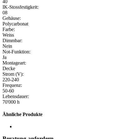
40
IK-Stossfestigkeit:
08
Gehäuse:
Polycarbonat
Farbe:
Weiss
Dimmbar:
Nein
Not-Funktion:
Ja
Montageart:
Decke
Strom (V):
220-240
Frequenz:
50-60
Lebensdauer:
70'000 h
Ähnliche Produkte
Beratung anfordern