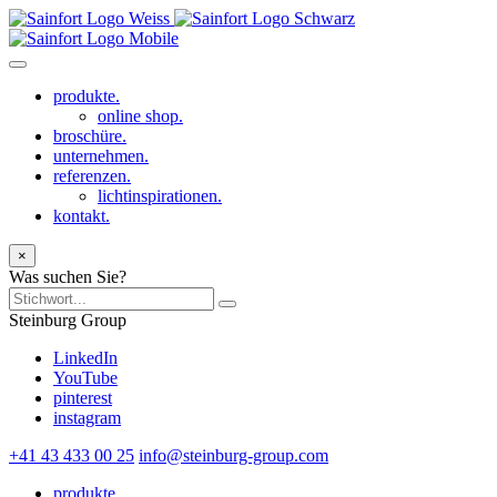
produkte.
online shop.
broschüre.
unternehmen.
referenzen.
lichtinspirationen.
kontakt.
×
Was suchen Sie?
Steinburg Group
LinkedIn
YouTube
pinterest
instagram
+41 43 433 00 25
info@steinburg-group.com
produkte.