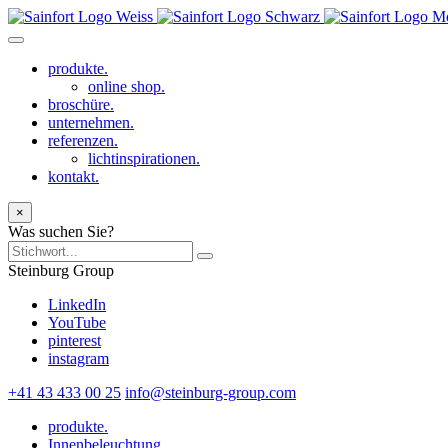
produkte.
online shop.
broschüre.
unternehmen.
referenzen.
lichtinspirationen.
kontakt.
×
Was suchen Sie?
Steinburg Group
LinkedIn
YouTube
pinterest
instagram
+41 43 433 00 25
info@steinburg-group.com
produkte.
Innenbeleuchtung