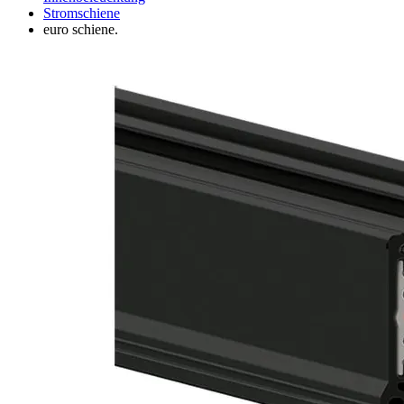
Stromschiene
euro schiene.