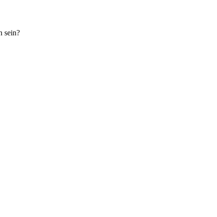
h sein?