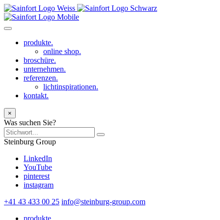
produkte.
online shop.
broschüre.
unternehmen.
referenzen.
lichtinspirationen.
kontakt.
×
Was suchen Sie?
Steinburg Group
LinkedIn
YouTube
pinterest
instagram
+41 43 433 00 25
info@steinburg-group.com
produkte.