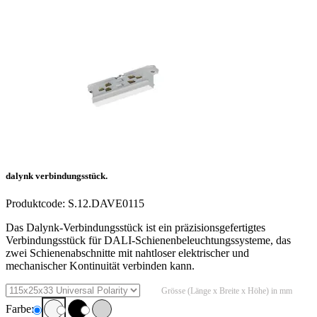
dalynk verbindungsstück.
Produktcode:
S.12.DAVE0115
Das Dalynk-Verbindungsstück ist ein präzisionsgefertigtes
Verbindungsstück für DALI-Schienenbeleuchtungssysteme, das
zwei Schienenabschnitte mit nahtloser elektrischer und
mechanischer Kontinuität verbinden kann.
Grösse (Länge x Breite x Höhe) in mm
Farbe: