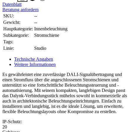
Datenblatt
Beratung anfordern
SKU:
--
Gewicht:
--
Hauptkategorie:
Innenbeleuchtung
Subkategorie:
Stromschiene
Tags:
Linie:
Studio
Technische Angaben
Weitere Informationen
Es gewährleistet eine zuverlässige DALI-Signalübertragung und
einen Stromfluss über die angeschlossenen Stromschienen und
unterstützt so eine fortschrittliche Beleuchtungssteuerung und -
automatisierung. Mit seinem kompakten, langlebigen Design passt
das Dalynk-Verbindungsstück mühelos sowohl in kommerzielle als
auch in architektonische Beleuchtungseinrichtungen. Einfach zu
installieren und langlebig, ist es die ideale Lösung, um erweiterte,
flexible Beleuchtungslayouts ohne Kompromisse zu erstellen.
IP-Schutz:
20