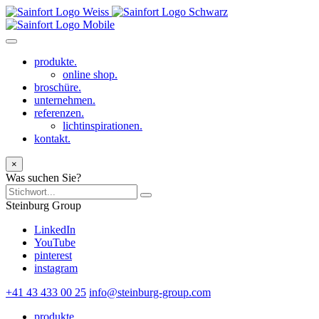
produkte.
online shop.
broschüre.
unternehmen.
referenzen.
lichtinspirationen.
kontakt.
×
Was suchen Sie?
Steinburg Group
LinkedIn
YouTube
pinterest
instagram
+41 43 433 00 25
info@steinburg-group.com
produkte.