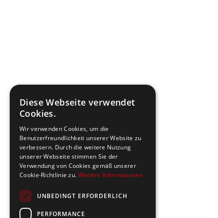
Diese Webseite verwendet
Cookies.
Wir verwenden Cookies, um die
Benutzerfreundlichkeit unserer Website zu
verbessern. Durch die weitere Nutzung
unserer Webseite stimmen Sie der
Verwendung von Cookies gemäß unserer
Cookie-Richtlinie zu.
Weitere Informationen
UNBEDINGT ERFORDERLICH
PERFORMANCE