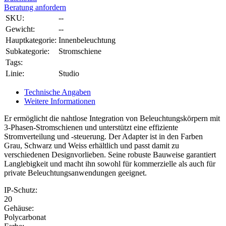
Beratung anfordern
SKU:
--
Gewicht:
--
Hauptkategorie:
Innenbeleuchtung
Subkategorie:
Stromschiene
Tags:
Linie:
Studio
Technische Angaben
Weitere Informationen
Er ermöglicht die nahtlose Integration von Beleuchtungskörpern mit
3-Phasen-Stromschienen und unterstützt eine effiziente
Stromverteilung und -steuerung. Der Adapter ist in den Farben
Grau, Schwarz und Weiss erhältlich und passt damit zu
verschiedenen Designvorlieben. Seine robuste Bauweise garantiert
Langlebigkeit und macht ihn sowohl für kommerzielle als auch für
private Beleuchtungsanwendungen geeignet.
IP-Schutz:
20
Gehäuse:
Polycarbonat