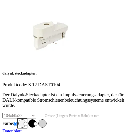
dalynk steckadapter.
Produktcode:
S.12.DAST0104
Der Dalynk-Steckadapter ist ein Impulssteuerungsadapter, der für
DALI-kompatible Stromschienenbeleuchtungssysteme entwickelt
wurde.
Grösse (Länge x Breite x Höhe) in mm
Farbe:
Datenblatt