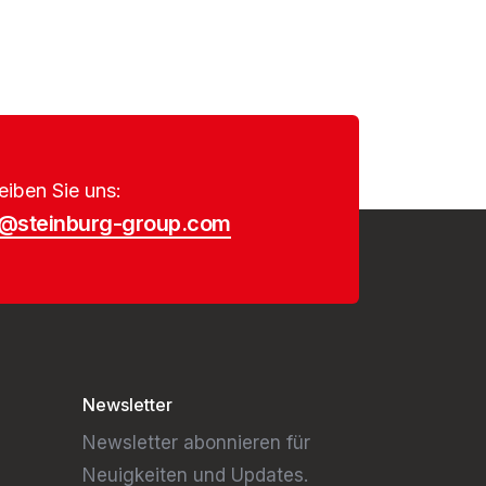
eiben Sie uns:
o@steinburg-group.com
Newsletter
Newsletter abonnieren für
Neuigkeiten und Updates.