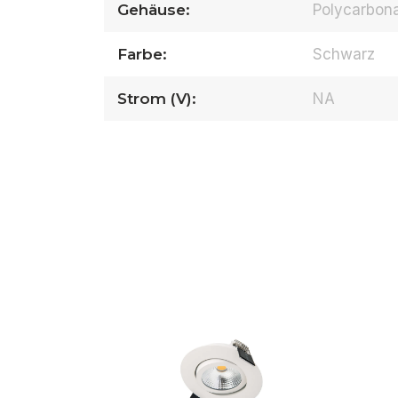
Gehäuse:
Polycarbon
Farbe:
Schwarz
Strom (V):
NA