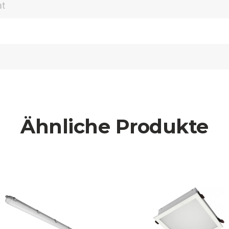
at
Ähnliche Produkte