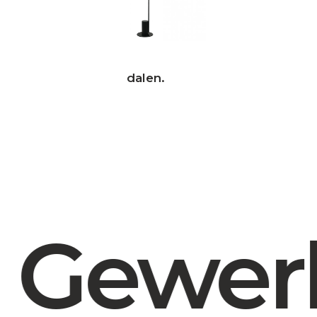
dalen.
Gewerb