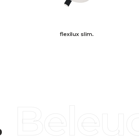
flexilux slim.
Beleuc