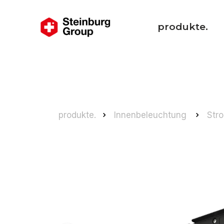
produkte.
produkte.
Innenbeleuchtung
Str