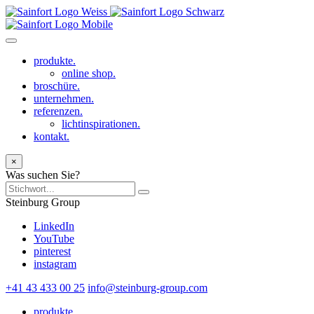
produkte.
online shop.
broschüre.
unternehmen.
referenzen.
lichtinspirationen.
kontakt.
×
Was suchen Sie?
Steinburg Group
LinkedIn
YouTube
pinterest
instagram
+41 43 433 00 25
info@steinburg-group.com
produkte.