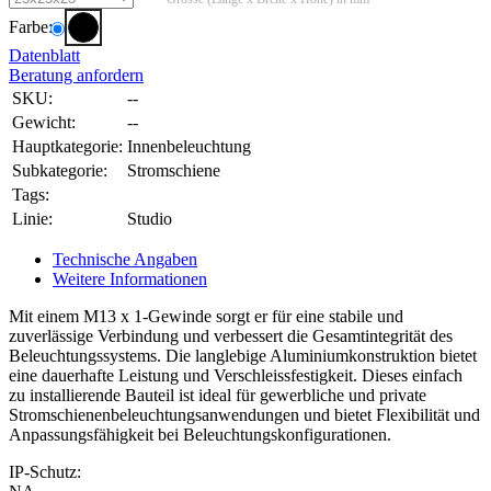
Farbe:
Datenblatt
Beratung anfordern
SKU:
--
Gewicht:
--
Hauptkategorie:
Innenbeleuchtung
Subkategorie:
Stromschiene
Tags:
Linie:
Studio
Technische Angaben
Weitere Informationen
Mit einem M13 x 1-Gewinde sorgt er für eine stabile und
zuverlässige Verbindung und verbessert die Gesamtintegrität des
Beleuchtungssystems. Die langlebige Aluminiumkonstruktion bietet
eine dauerhafte Leistung und Verschleissfestigkeit. Dieses einfach
zu installierende Bauteil ist ideal für gewerbliche und private
Stromschienenbeleuchtungsanwendungen und bietet Flexibilität und
Anpassungsfähigkeit bei Beleuchtungskonfigurationen.
IP-Schutz: