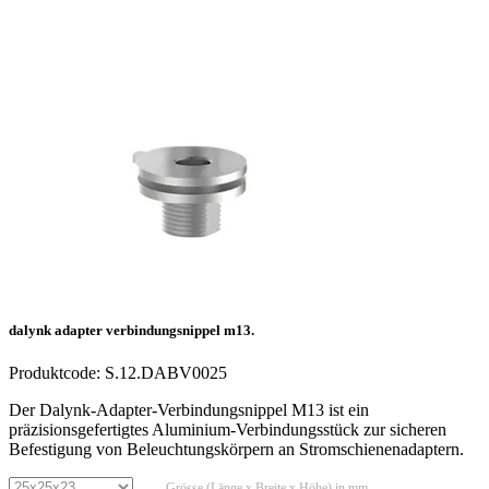
dalynk adapter verbindungsnippel m13.
Produktcode:
S.12.DABV0025
Der Dalynk-Adapter-Verbindungsnippel M13 ist ein
präzisionsgefertigtes Aluminium-Verbindungsstück zur sicheren
Befestigung von Beleuchtungskörpern an Stromschienenadaptern.
Grösse (Länge x Breite x Höhe) in mm