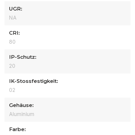
UGR:
NA
CRI:
80
IP-Schutz:
20
IK-Stossfestigkeit:
02
Gehäuse:
Aluminium
Farbe: