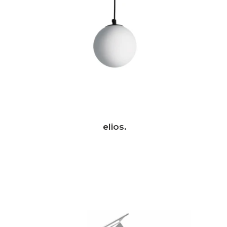
elios.