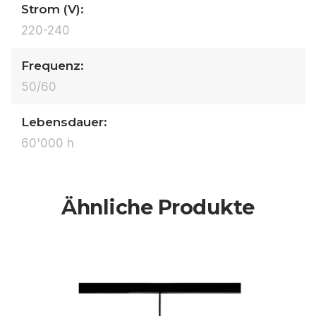
Strom (V):
220-240
Frequenz:
50/60
Lebensdauer:
60'000 h
Ähnliche Produkte