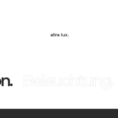
alira lux.
n.
Beleuchtung.