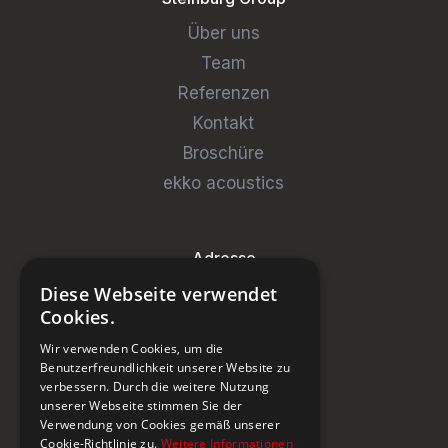
Über uns
Team
Referenzen
Kontakt
Broschüre
ekko acoustics
Adresse
Diese Webseite verwendet
Steinburg Group GmbH
Cookies.
Badenerstrasse 122
Wir verwenden Cookies, um die
CH-5466 Kaiserstuhl
Benutzerfreundlichkeit unserer Website zu
verbessern. Durch die weitere Nutzung
+41 43 433 00 25
unserer Webseite stimmen Sie der
Verwendung von Cookies gemäß unserer
Cookie-Richtlinie zu.
Weitere Informationen