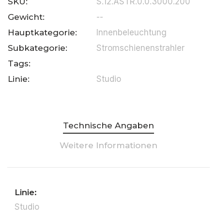
SKU:
S.12.ASTR.0.0.3000.200
Gewicht:
--
Hauptkategorie:
Innenbeleuchtung
Subkategorie:
Stromschienenstrahler
Tags:
Linie:
Studio
Technische Angaben
Weitere Informationen
Linie:
Studio