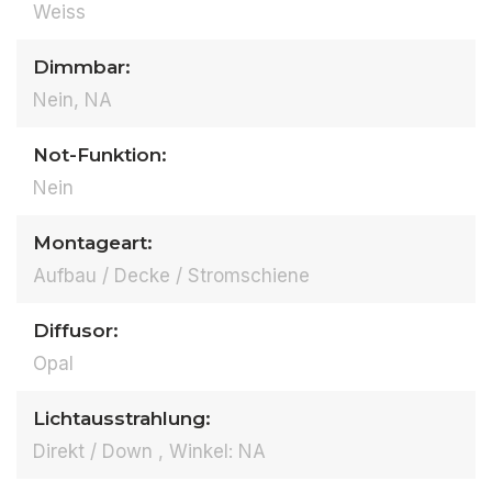
Weiss
Dimmbar:
Nein, NA
Not-Funktion:
Nein
Montageart:
Aufbau / Decke / Stromschiene
Diffusor:
Opal
Lichtausstrahlung:
Direkt / Down , Winkel: NA