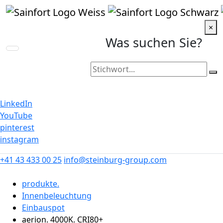
×
Was suchen Sie?
Steinburg Group
LinkedIn
YouTube
pinterest
instagram
+41 43 433 00 25
info@steinburg-group.com
produkte.
Innenbeleuchtung
Einbauspot
aerion. 4000K. CRI80+