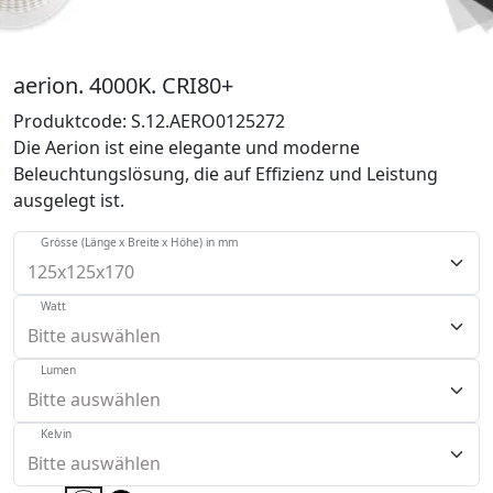
aerion. 4000K. CRI80+
Produktcode:
S.12.AERO0125272
Die Aerion ist eine elegante und moderne
Beleuchtungslösung, die auf Effizienz und Leistung
ausgelegt ist.
Grösse (Länge x Breite x Höhe) in mm
Watt
Lumen
Kelvin