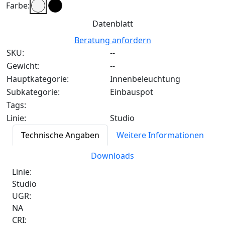
Farbe:
Datenblatt
Beratung anfordern
SKU:
--
Gewicht:
--
Hauptkategorie:
Innenbeleuchtung
Subkategorie:
Einbauspot
Tags:
Linie:
Studio
Technische Angaben
Weitere Informationen
Downloads
Linie:
Studio
UGR:
NA
CRI: