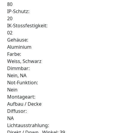
80
IP-Schutz:
20
IK-Stossfestigkeit:
02
Gehäuse:
Aluminium
Farbe:
Weiss, Schwarz
Dimmbar:
Nein, NA
Not-Funktion:
Nein
Montageart:
Aufbau / Decke
Diffusor:
NA
Lichtausstrahlung:
Direkt / Down , Winkel: 39