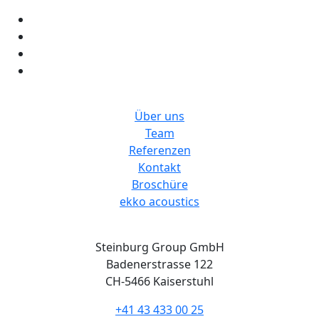
Steinburg Group
Über uns
Team
Referenzen
Kontakt
Broschüre
ekko acoustics
Adresse
Steinburg Group GmbH
Badenerstrasse 122
CH-5466 Kaiserstuhl
+41 43 433 00 25