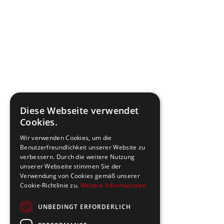
Diese Webseite verwendet
Cookies.
Wir verwenden Cookies, um die
Benutzerfreundlichkeit unserer Website zu
verbessern. Durch die weitere Nutzung
unserer Webseite stimmen Sie der
Verwendung von Cookies gemäß unserer
Cookie-Richtlinie zu.
Weitere Informationen
UNBEDINGT ERFORDERLICH