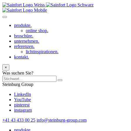
produkte.
online shop.
broschüre.
unternehmen.
referenzen.
lichtinspirationen.
kontakt.
×
Was suchen Sie?
Steinburg Group
LinkedIn
YouTube
pinterest
instagram
+41 43 433 00 25
info@steinburg-group.com
produkte.