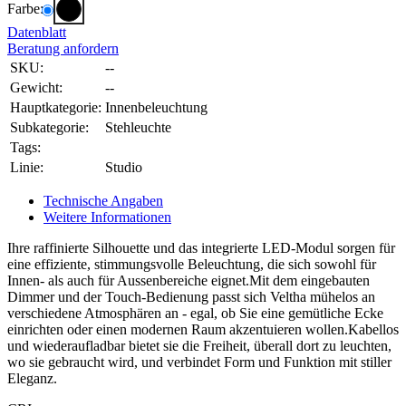
Farbe:
Datenblatt
Beratung anfordern
SKU:
--
Gewicht:
--
Hauptkategorie:
Innenbeleuchtung
Subkategorie:
Stehleuchte
Tags:
Linie:
Studio
Technische Angaben
Weitere Informationen
Ihre raffinierte Silhouette und das integrierte LED-Modul sorgen für
eine effiziente, stimmungsvolle Beleuchtung, die sich sowohl für
Innen- als auch für Aussenbereiche eignet.Mit dem eingebauten
Dimmer und der Touch-Bedienung passt sich Veltha mühelos an
verschiedene Atmosphären an - egal, ob Sie eine gemütliche Ecke
einrichten oder einen modernen Raum akzentuieren wollen.Kabellos
und wiederaufladbar bietet sie die Freiheit, überall dort zu leuchten,
wo sie gebraucht wird, und verbindet Form und Funktion mit stiller
Eleganz.