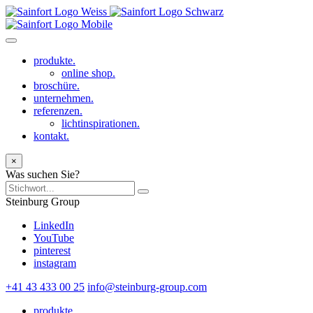
produkte.
online shop.
broschüre.
unternehmen.
referenzen.
lichtinspirationen.
kontakt.
×
Was suchen Sie?
Steinburg Group
LinkedIn
YouTube
pinterest
instagram
+41 43 433 00 25
info@steinburg-group.com
produkte.