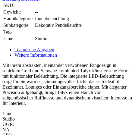
SKU:
--
Gewicht:
--
Hauptkategorie:
Innenbeleuchtung
Subkategorie:
Dekorativ Pendelleuchte
Tags:
Linie:
Studio
Technische Angaben
Weitere Informationen
Mit ihrem abstrakten, ineinander verwobenen Ringdesign in
schickem Gold und Schwarz kombiniert Talyx künstlerische Form
mit funktionaler Beleuchtung. Die integrierte LED-Beleuchtung
sorgt für ein warmes, stimmungsvolles Licht, das sich ideal für
Esszimmer, Lounges oder Eingangsbereiche eignet. Mit eleganter
Präzision aufgehängt, bringt Talyx einen Hauch von
zeitgenössischer Raffinesse und dynamischem visuellem Interesse in
Ihr Interieur.
Linie:
Studio
UGR:
NA