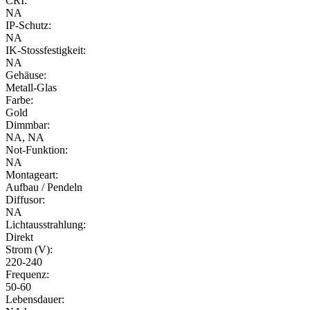
CRI:
NA
IP-Schutz:
NA
IK-Stossfestigkeit:
NA
Gehäuse:
Metall-Glas
Farbe:
Gold
Dimmbar:
NA, NA
Not-Funktion:
NA
Montageart:
Aufbau / Pendeln
Diffusor:
NA
Lichtausstrahlung:
Direkt
Strom (V):
220-240
Frequenz:
50-60
Lebensdauer: