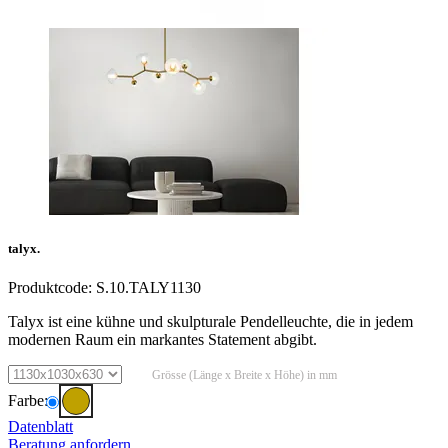
talyx.
Produktcode:
S.10.TALY1130
Talyx ist eine kühne und skulpturale Pendelleuchte, die in jedem
modernen Raum ein markantes Statement abgibt.
Grösse (Länge x Breite x Höhe) in mm
Farbe:
Datenblatt
Beratung anfordern