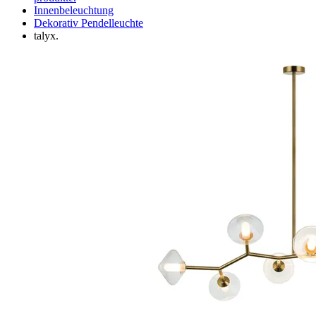
Innenbeleuchtung
Dekorativ Pendelleuchte
talyx.