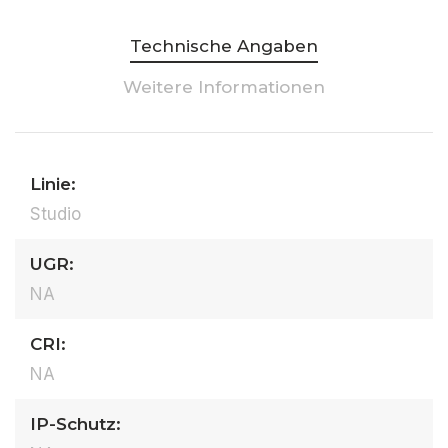
Technische Angaben
Weitere Informationen
Linie:
Studio
UGR:
NA
CRI:
NA
IP-Schutz: