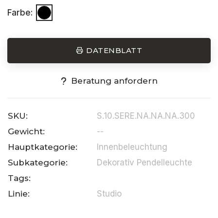
Farbe:
DATENBLATT
Beratung anfordern
SKU:
S.10.SERE.NA.NA.NA.300
Gewicht:
--
Hauptkategorie:
Innenbeleuchtung
Subkategorie:
Dekorativ Pendelleuchte
Tags:
Linie:
Studio