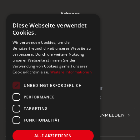
Adresse
Diese Webseite verwendet
Steinburg Group GmbH
Cookies.
Badenerstrasse 122
Wir verwenden Cookies, um die
CH-5466 Kaiserstuhl
Benutzerfreundlichkeit unserer Website zu
verbessern. Durch die weitere Nutzung
+41 43 433 00 25
unserer Webseite stimmen Sie der
Verwendung von Cookies gemäß unserer
Cookie-Richtlinie zu.
Weitere Informationen
Newsletter
UNBEDINGT ERFORDERLICH
Newsletter abonnieren für
PERFORMANCE
Neuigkeiten und Updates.
TARGETING
ANMELDEN
FUNKTIONALITÄT
ALLE AKZEPTIEREN