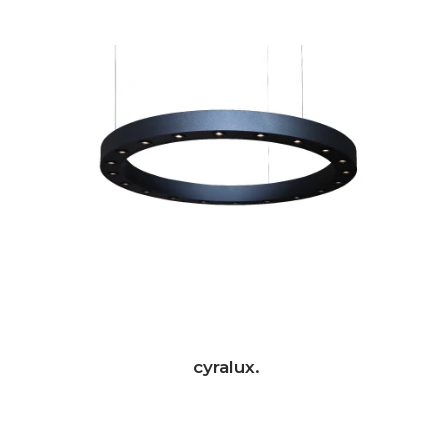
cyralux.