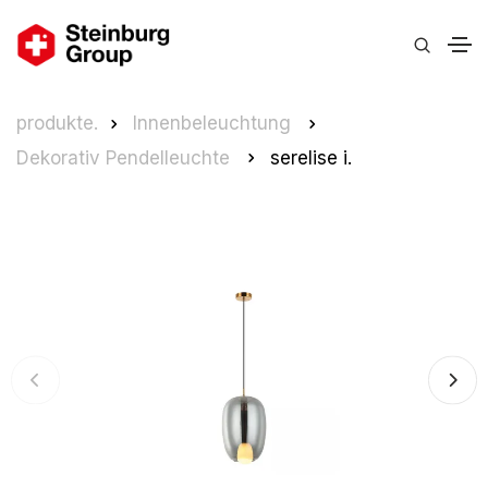
produkte.
Innenbeleuchtung
Dekorativ Pendelleuchte
serelise i.