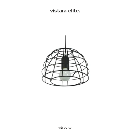
vistara elite.
zilo v.