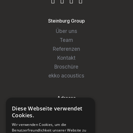
Steinburg Group
Über uns
Team
Referenzen
Kontakt
Broschüre
ekko acoustics
Adresse
Diese Webseite verwendet
Steinburg Group GmbH
Cookies.
Badenerstrasse 122
Wir verwenden Cookies, um die
CH-5466 Kaiserstuhl
Benutzerfreundlichkeit unserer Website zu