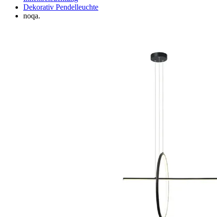
Dekorativ Pendelleuchte
noqa.