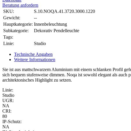
Beratung anfordern
SKU:
S.10.NOQA.41.3720.3000.1220
Gewicht:
--
Hauptkategorie:
Innenbeleuchtung
Subkategorie:
Dekorativ Pendelleuchte
Tags:
Linie:
Studio
Technische Angaben
Weitere Informationen
Sie ist aus mattschwarzem Aluminium mit einem schlanken Profil gefert
sich bequem stufenweise dimmen. Noqa ist sowohl elegant als auch 
architektonisches Highlight zu setzen.
Linie:
Studio
UGR:
NA
CRI:
80
IP-Schutz:
NA