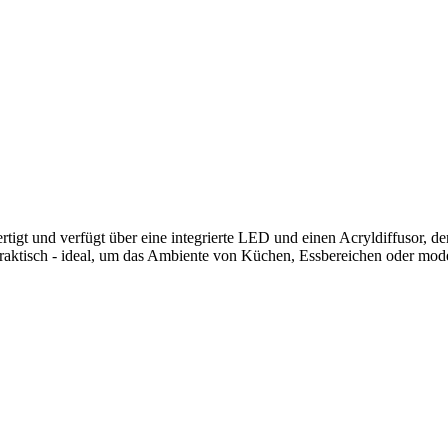
igt und verfügt über eine integrierte LED und einen Acryldiffusor, der
praktisch - ideal, um das Ambiente von Küchen, Essbereichen oder mod