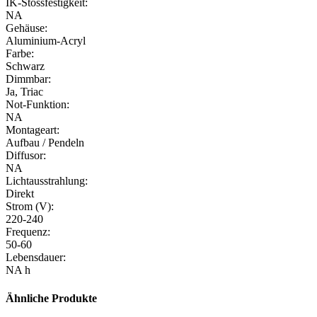
IK-Stossfestigkeit:
NA
Gehäuse:
Aluminium-Acryl
Farbe:
Schwarz
Dimmbar:
Ja, Triac
Not-Funktion:
NA
Montageart:
Aufbau / Pendeln
Diffusor:
NA
Lichtausstrahlung:
Direkt
Strom (V):
220-240
Frequenz:
50-60
Lebensdauer:
NA h
Ähnliche Produkte