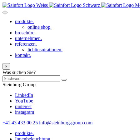
produkte.
online shop.
broschüre.
unternehmen.
referenzen.
lichtinspirationen.
kontakt.
×
Was suchen Sie?
Steinburg Group
LinkedIn
YouTube
pinterest
instagram
+41 43 433 00 25
info@steinburg-group.com
produkte.
Innenbeleuchtung