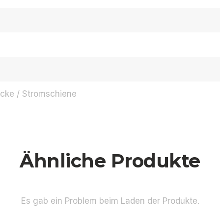
cke / Stromschiene
Ähnliche Produkte
Es gab ein Problem beim Laden der Produkte.