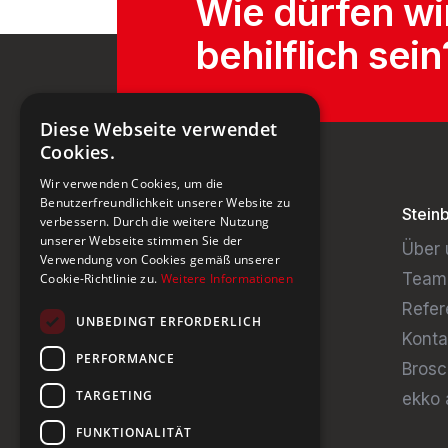
Wie dürfen wi
behilflich sein
Diese Webseite verwendet
Cookies.
Wir verwenden Cookies, um die
Benutzerfreundlichkeit unserer Website zu
Stein
verbessern. Durch die weitere Nutzung
unserer Webseite stimmen Sie der
Über 
Verwendung von Cookies gemäß unserer
Team
Cookie-Richtlinie zu.
Weitere Informationen
Refer
UNBEDINGT ERFORDERLICH
Konta
PERFORMANCE
Brosc
TARGETING
ekko 
FUNKTIONALITÄT