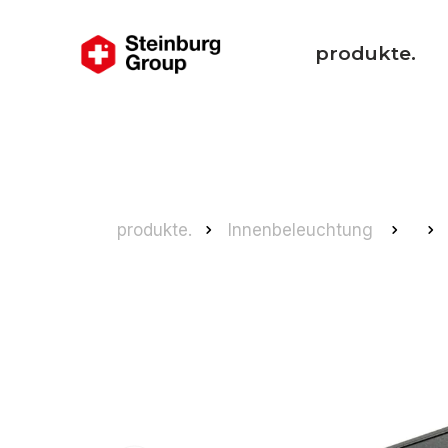
produkte.
produkte.
Innenbeleuchtung