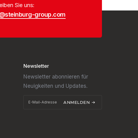
eiben Sie uns:
o@steinburg-group.com
Newsletter
Newsletter abonnieren für
Neuigkeiten und Updates.
ANMELDEN