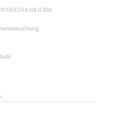
.10.NEX3.NA.NA.0.390
-
nnenbeleuchtung
tudio
n