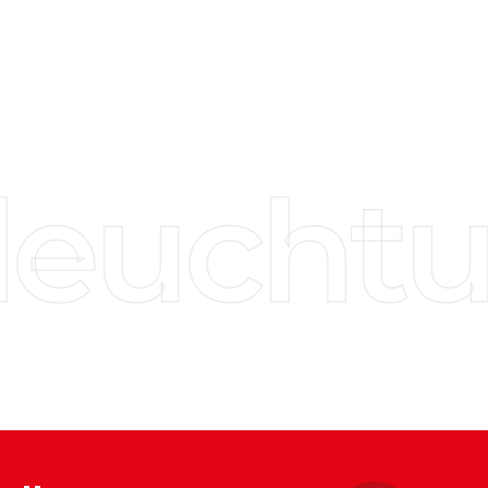
euchtu