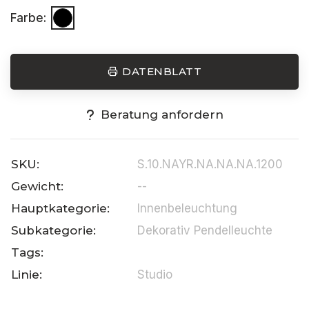
Farbe:
DATENBLATT
Beratung anfordern
SKU:
S.10.NAYR.NA.NA.NA.1200
Gewicht:
--
Hauptkategorie:
Innenbeleuchtung
Subkategorie:
Dekorativ Pendelleuchte
Tags:
Linie:
Studio