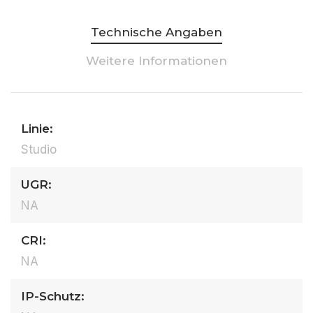
Technische Angaben
Weitere Informationen
Linie:
Studio
UGR:
NA
CRI:
NA
IP-Schutz: