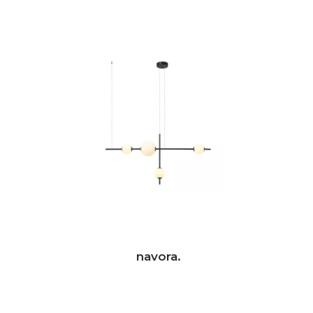
navora.