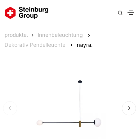
produkte.
Innenbeleuchtung
Dekorativ Pendelleuchte
nayra.