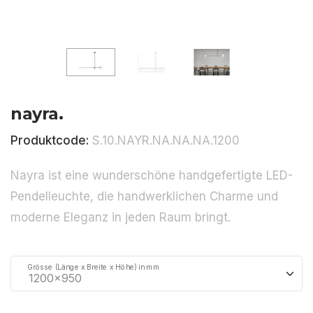
nayra.
Produktcode:
S.10.NAYR.NA.NA.NA.1200
Nayra ist eine wunderschöne handgefertigte LED-
Pendelleuchte, die handwerklichen Charme und
moderne Eleganz in jeden Raum bringt.
Grösse (Länge x Breite x Höhe) in mm