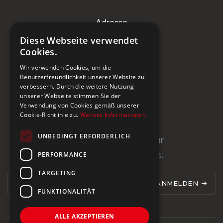
Adresse
Diese Webseite verwendet
Steinburg Group GmbH
Cookies.
Badenerstrasse 122
Wir verwenden Cookies, um die
CH-5466 Kaiserstuhl
Benutzerfreundlichkeit unserer Website zu
verbessern. Durch die weitere Nutzung
+41 43 433 00 25
unserer Webseite stimmen Sie der
Verwendung von Cookies gemäß unserer
Cookie-Richtlinie zu.
Weitere Informationen
Newsletter
UNBEDINGT ERFORDERLICH
Newsletter abonnieren für
PERFORMANCE
Neuigkeiten und Updates.
TARGETING
ANMELDEN
FUNKTIONALITÄT
ALLE AKZEPTIEREN