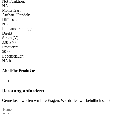
Not-Funktion:
NA
Montageart:
Aufbau / Pendeln
Diffusor:
NA
Lichtausstrahlung:
Direkt
Strom (V):
220-240
Frequenz:
50-60
Lebensdauer:
NA h
Ähnliche Produkte
Beratung anfordern
Gerne beantworten wir Ihre Fragen. Wie dürfen wir behilflich sein?