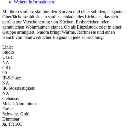
Weitere Informationen
Mit ihren sanften, skulpturalen Kurven und einer subtilen, eleganten
Oberfläche strahlt sie ein sanftes, einladendes Licht aus, das sich
perfekt zur Verschönerung von Küchen, Essbereichen oder
gemütlichen Wohnräumen eignet. Ob als Einzelstück oder in einer
Gruppe arrangiert, Nalora bringt Wärme, Raffinesse und einen
Hauch von handwerklicher Eleganz in jede Einrichtung.
Linie:
Studio
UGR:
NA
CRI:
90
IP-Schutz:
NA
IK-Stossfestigkeit:
NA
Gehäuse:
Metall-Aluminium
Farbe:
Schwarz, Gold
Dimmbar:
Ja, TRIAC