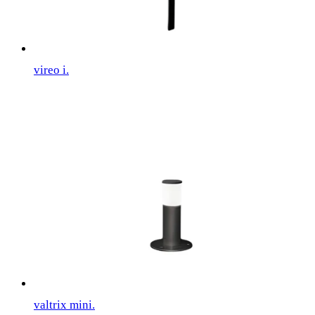
vireo i.
valtrix mini.