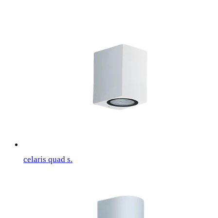
celaris quad s.