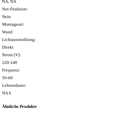
NA, NA
Not-Funktion:
Nein
Montageart:
Wand
Lichtausstrahlung:
Direkt
Strom (V):
220-240
Frequenz:
50-60
Lebensdauer:
NA h
Ähnliche Produkte