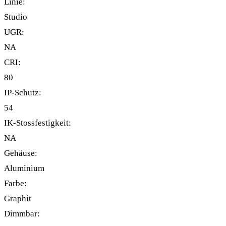
Linie:
Studio
UGR:
NA
CRI:
80
IP-Schutz:
54
IK-Stossfestigkeit:
NA
Gehäuse:
Aluminium
Farbe:
Graphit
Dimmbar: