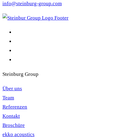
info@steinburg-group.com
Steinburg Group
Über uns
Team
Referenzen
Kontakt
Broschüre
ekko acoustics