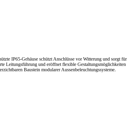
ützte IP65-Gehäuse schützt Anschlüsse vor Witterung und sorgt für
erte Leitungsführung und eröffnet flexible Gestaltungsmöglichkeiten
erzichtbaren Baustein modularer Aussenbeleuchtungssysteme.