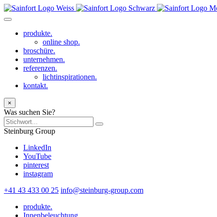
produkte.
online shop.
broschüre.
unternehmen.
referenzen.
lichtinspirationen.
kontakt.
×
Was suchen Sie?
Steinburg Group
LinkedIn
YouTube
pinterest
instagram
+41 43 433 00 25
info@steinburg-group.com
produkte.
Innenbeleuchtung