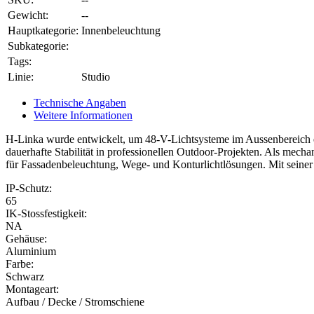
Gewicht:
--
Hauptkategorie:
Innenbeleuchtung
Subkategorie:
Tags:
Linie:
Studio
Technische Angaben
Weitere Informationen
H-Linka wurde entwickelt, um 48-V-Lichtsysteme im Aussenbereich ef
dauerhafte Stabilität in professionellen Outdoor-Projekten. Als mecha
für Fassadenbeleuchtung, Wege- und Konturlichtlösungen. Mit seine
IP-Schutz:
65
IK-Stossfestigkeit:
NA
Gehäuse:
Aluminium
Farbe:
Schwarz
Montageart:
Aufbau / Decke / Stromschiene