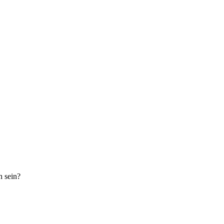
h sein?