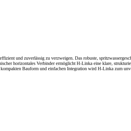
fizient und zuverlässig zu verzweigen. Das robuste, spritzwassergesch
nischer horizontales Verbinder ermöglicht H-Linka eine klare, strukturi
r kompakten Bauform und einfachen Integration wird H-Linka zum unv