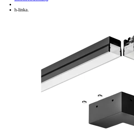
h-linka.