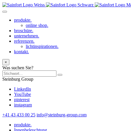
produkte.
online shop.
broschüre.
unternehmen.
referenzen.
lichtinspirationen.
kontakt.
×
Was suchen Sie?
Steinburg Group
LinkedIn
YouTube
pinterest
instagram
+41 43 433 00 25
info@steinburg-group.com
produkte.
Innenbeleuchtung