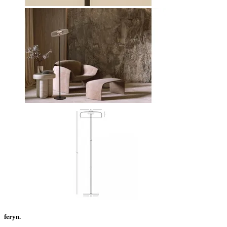
feryn.