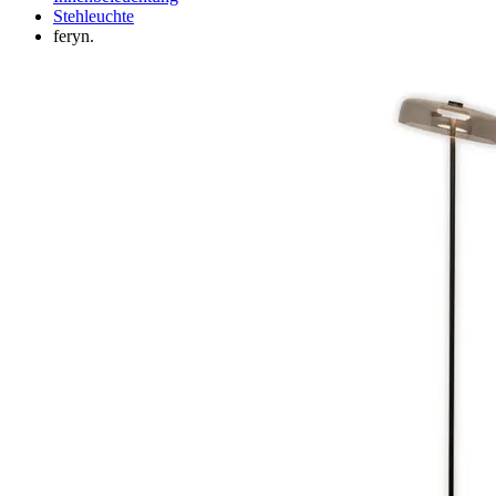
Stehleuchte
feryn.