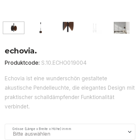
echovia.
Produktcode:
S.10.ECHO019004
Echovia ist eine wunderschön gestaltete
akustische Pendelleuchte, die elegantes Design mit
praktischer schalldämpfender Funktionalität
verbindet.
Grösse (Länge x Breite x Höhe) in mm