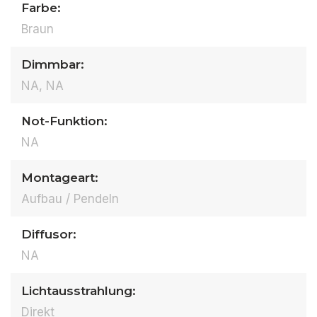
Farbe:
Braun
Dimmbar:
NA, NA
Not-Funktion:
NA
Montageart:
Aufbau / Pendeln
Diffusor:
NA
Lichtausstrahlung:
Direkt