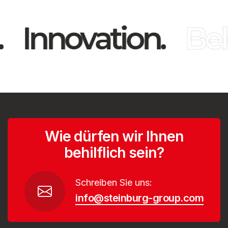
Innovation.
Bel
Wie dürfen wir Ihnen
behilflich sein?
Schreiben Sie uns:
info@steinburg-group.com