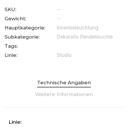
SKU:
--
Gewicht:
--
Hauptkategorie:
Innenbeleuchtung
Subkategorie:
Dekorativ Pendelleuchte
Tags:
Linie:
Studio
Technische Angaben
Weitere Informationen
Linie: