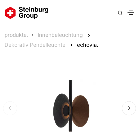
produkte.
Innenbeleuchtung
Dekorativ Pendelleuchte
echovia.