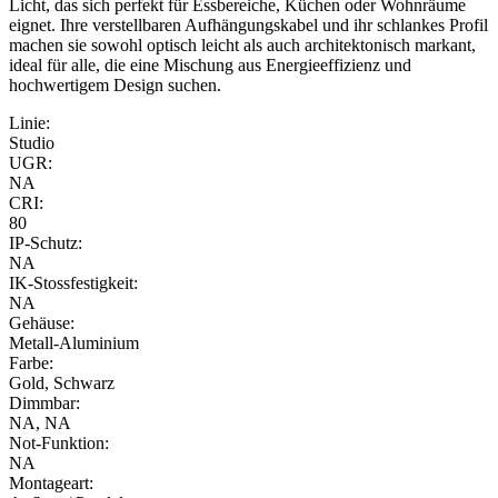
Licht, das sich perfekt für Essbereiche, Küchen oder Wohnräume
eignet. Ihre verstellbaren Aufhängungskabel und ihr schlankes Profil
machen sie sowohl optisch leicht als auch architektonisch markant,
ideal für alle, die eine Mischung aus Energieeffizienz und
hochwertigem Design suchen.
Linie:
Studio
UGR:
NA
CRI:
80
IP-Schutz:
NA
IK-Stossfestigkeit:
NA
Gehäuse:
Metall-Aluminium
Farbe:
Gold, Schwarz
Dimmbar:
NA, NA
Not-Funktion:
NA
Montageart: