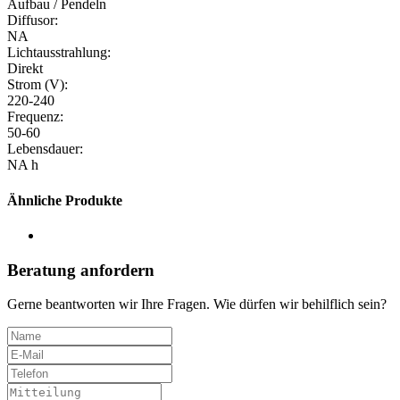
Aufbau / Pendeln
Diffusor:
NA
Lichtausstrahlung:
Direkt
Strom (V):
220-240
Frequenz:
50-60
Lebensdauer:
NA h
Ähnliche Produkte
Beratung anfordern
Gerne beantworten wir Ihre Fragen. Wie dürfen wir behilflich sein?