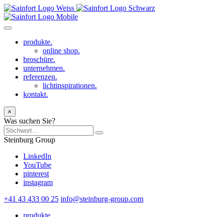
produkte.
online shop.
broschüre.
unternehmen.
referenzen.
lichtinspirationen.
kontakt.
×
Was suchen Sie?
Steinburg Group
LinkedIn
YouTube
pinterest
instagram
+41 43 433 00 25
info@steinburg-group.com
produkte.