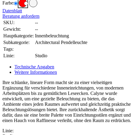
Farbe:
Datenblatt
Beratung anfordern
SKU:
--
Gewicht:
--
Hauptkategorie:
Innenbeleuchtung
Subkategorie:
Architectural Pendelleuchte
Tags:
Linie:
Studio
Technische Angaben
Weitere Informationen
Ihre schlanke, lineare Form macht sie zu einer vielseitigen
Ergänzung für verschiedene Inneneinrichtungen, von modernen
Arbeitsplätzen bis zu gemütlichen Leseecken. Calyne wurde
entwickelt, um eine gezielte Beleuchtung zu bieten, die das
Ambiente eines jeden Raumes aufwertet und gleichzeitig praktische
Beleuchtungslösungen bietet. Ihre zurückhaltende Ästhetik sorgt
dafür, dass sie eine breite Palette von Einrichtungsstilen ergänzt und
einen Hauch von Raffinesse verleiht, ohne den Raum zu erdrücken.
Linie: