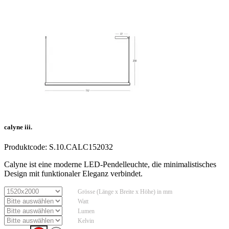
calyne iii.
Produktcode:
S.10.CALC152032
Calyne ist eine moderne LED-Pendelleuchte, die minimalistisches
Design mit funktionaler Eleganz verbindet.
Grösse (Länge x Breite x Höhe) in mm
Watt
Lumen
Kelvin