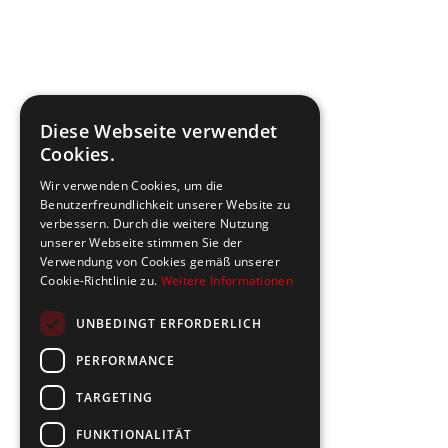
Diese Webseite verwendet
Cookies.
Wir verwenden Cookies, um die
Benutzerfreundlichkeit unserer Website zu
verbessern. Durch die weitere Nutzung
unserer Webseite stimmen Sie der
Verwendung von Cookies gemäß unserer
Cookie-Richtlinie zu.
Weitere Informationen
UNBEDINGT ERFORDERLICH
PERFORMANCE
TARGETING
FUNKTIONALITÄT