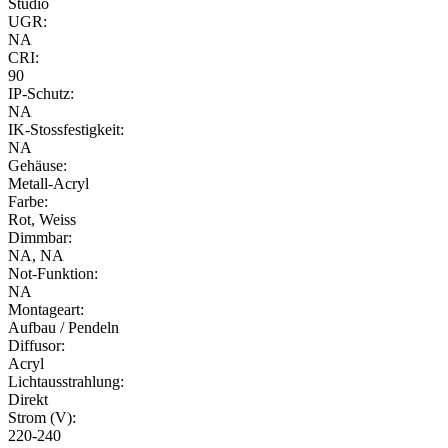
Studio
UGR:
NA
CRI:
90
IP-Schutz:
NA
IK-Stossfestigkeit:
NA
Gehäuse:
Metall-Acryl
Farbe:
Rot, Weiss
Dimmbar:
NA, NA
Not-Funktion:
NA
Montageart:
Aufbau / Pendeln
Diffusor:
Acryl
Lichtausstrahlung:
Direkt
Strom (V):
220-240