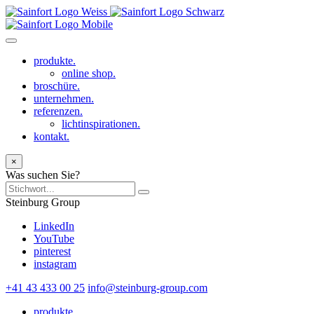
produkte.
online shop.
broschüre.
unternehmen.
referenzen.
lichtinspirationen.
kontakt.
×
Was suchen Sie?
Steinburg Group
LinkedIn
YouTube
pinterest
instagram
+41 43 433 00 25
info@steinburg-group.com
produkte.